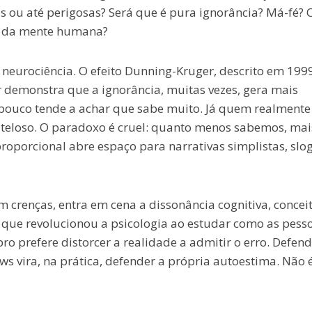
 ou até perigosas? Será que é pura ignorância? Má-fé? 
o da mente humana?
 neurociência. O efeito Dunning-Kruger, descrito em 199
r demonstra que a ignorância, muitas vezes, gera mais
pouco tende a achar que sabe muito. Já quem realmente
teloso. O paradoxo é cruel: quanto menos sabemos, mai
roporcional abre espaço para narrativas simplistas, slo
 crenças, entra em cena a dissonância cognitiva, concei
 que revolucionou a psicologia ao estudar como as pess
ro prefere distorcer a realidade a admitir o erro. Defend
s vira, na prática, defender a própria autoestima. Não 