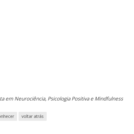
sta em Neurociência, Psicologia Positiva e Mindfulness
onhecer
voltar atrás