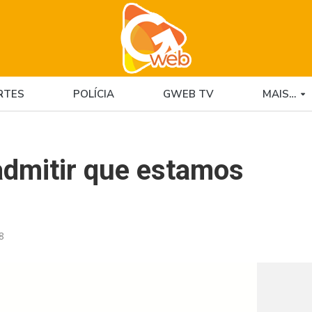
RTES
POLÍCIA
GWEB TV
MAIS…
 admitir que estamos
8