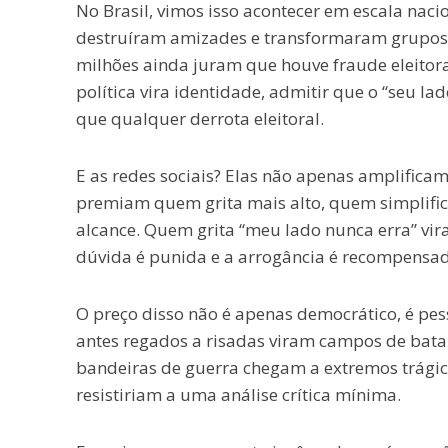
No Brasil, vimos isso acontecer em escala naci
destruíram amizades e transformaram grupos
milhões ainda juram que houve fraude eleitor
política vira identidade, admitir que o “seu la
que qualquer derrota eleitoral.
E as redes sociais? Elas não apenas amplific
premiam quem grita mais alto, quem simplific
alcance. Quem grita “meu lado nunca erra” vira
dúvida é punida e a arrogância é recompensad
O preço disso não é apenas democrático, é pes
antes regados a risadas viram campos de bata
bandeiras de guerra chegam a extremos trágic
resistiriam a uma análise crítica mínima.