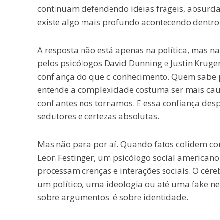
continuam defendendo ideias frágeis, absurdas
existe algo mais profundo acontecendo dentr
A resposta não está apenas na política, mas na
pelos psicólogos David Dunning e Justin Kruge
confiança do que o conhecimento. Quem sabe 
entende a complexidade costuma ser mais cau
confiantes nos tornamos. E essa confiança desp
sedutores e certezas absolutas.
Mas não para por aí. Quando fatos colidem com
Leon Festinger, um psicólogo social americano
processam crenças e interações sociais. O céreb
um político, uma ideologia ou até uma fake new
sobre argumentos, é sobre identidade.