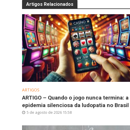
Artigos Relacionados
ARTIGOS
ARTIGO – Quando o jogo nunca termina: a
epidemia silenciosa da ludopatia no Brasil
5 de agosto de 2026 15:58