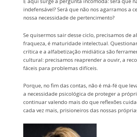
E aqui surge a pergunta incômoda: será que n
indefensável? Será que não nos agarramos a ce
nossa necessidade de pertencimento?
Se quisermos sair desse ciclo, precisamos de al
fraqueza, é maturidade intelectual. Questionar
crítica e a alfabetização midiática são ferr
cultural: precisamos reaprender a ouvir, a rec
fáceis para problemas difíceis.
Porque, no fim das contas, não é má-fé que lev
a necessidade psicológica de proteger a própri
continuar valendo mais do que reflexões cuida
cada vez mais, prisioneiros das nossas próprias