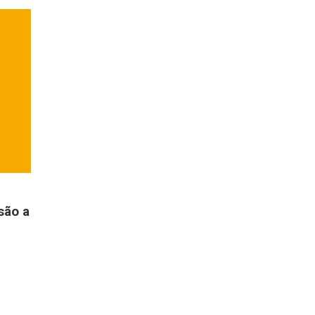
são a