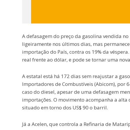
A defasagem do preço da gasolina vendida no 
ligeiramente nos últimos dias, mas permanece 
importação do País, contra os 19% da véspera
real frente ao dólar, e pode se tornar uma nov
A estatal está há 172 dias sem reajustar a gas
Importadores de Combustíveis (Abicom), por 64
caso do diesel, apesar de uma defasagem men
importações. O movimento acompanha a alta do 
situado em torno dos US$ 90 o barril.
Já a Acelen, que controla a Refinaria de Matari