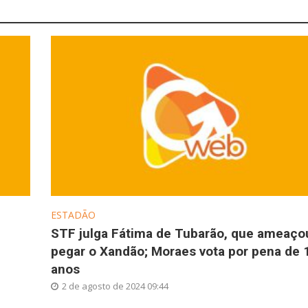
ESTADÃO
STF julga Fátima de Tubarão, que ameaço
pegar o Xandão; Moraes vota por pena de 
anos
2 de agosto de 2024 09:44