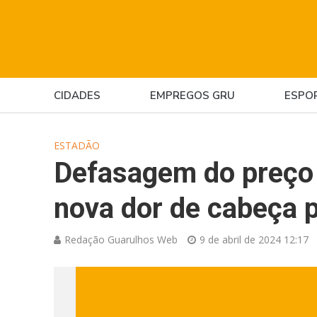
CIDADES
EMPREGOS GRU
ESPO
ESTADÃO
Defasagem do preço 
nova dor de cabeça p
Redação Guarulhos Web
9 de abril de 2024 12:17