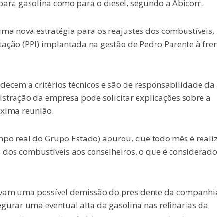
ara gasolina como para o diesel, segundo a Abicom.
a nova estratégia para os reajustes dos combustíveis,
ação (PPI) implantada na gestão de Pedro Parente à fre
ecem a critérios técnicos e são de responsabilidade da
istração da empresa pode solicitar explicações sobre a
óxima reunião.
mpo real do Grupo Estado) apurou, que todo mês é reali
 dos combustíveis aos conselheiros, o que é considerado
cavam uma possível demissão do presidente da companhi
egurar uma eventual alta da gasolina nas refinarias da