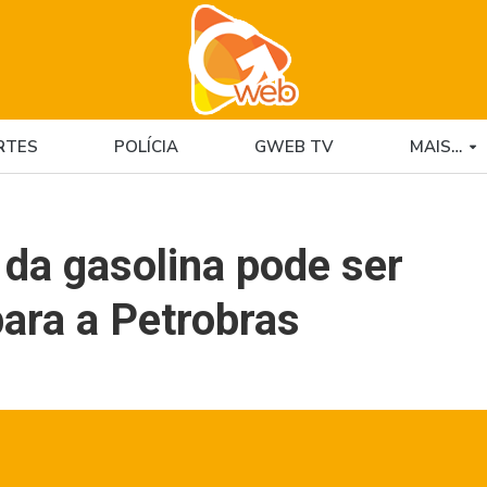
RTES
POLÍCIA
GWEB TV
MAIS…
da gasolina pode ser
ara a Petrobras