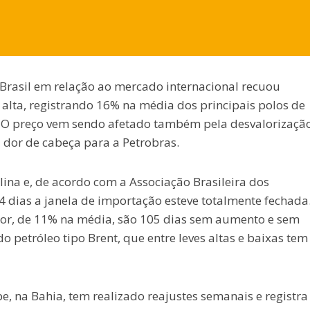
Brasil em relação ao mercado internacional recuou
alta, registrando 16% na média dos principais polos de
. O preço vem sendo afetado também pela desvalorizaçã
a dor de cabeça para a Petrobras.
olina e, de acordo com a Associação Brasileira dos
 dias a janela de importação esteve totalmente fechada
or, de 11% na média, são 105 dias sem aumento e sem
petróleo tipo Brent, que entre leves altas e baixas tem
pe, na Bahia, tem realizado reajustes semanais e registra