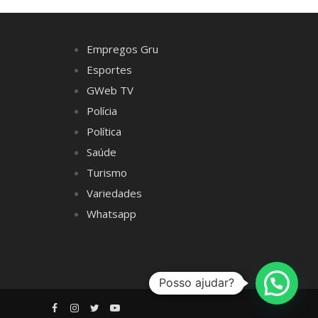
Empregos Gru
Esportes
GWeb TV
Polícia
Política
Saúde
Turismo
Variedades
Whatsapp
Posso ajudar?