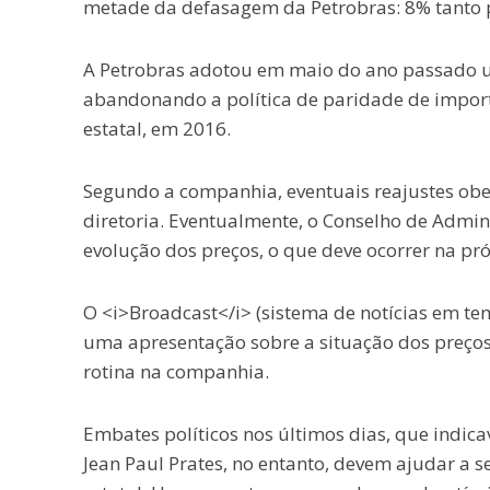
metade da defasagem da Petrobras: 8% tanto p
A Petrobras adotou em maio do ano passado um
abandonando a política de paridade de import
estatal, em 2016.
Segundo a companhia, eventuais reajustes obed
diretoria. Eventualmente, o Conselho de Admin
evolução dos preços, o que deve ocorrer na pr
O <i>Broadcast</i> (sistema de notícias em te
uma apresentação sobre a situação dos preços
rotina na companhia.
Embates políticos nos últimos dias, que indi
Jean Paul Prates, no entanto, devem ajudar a s