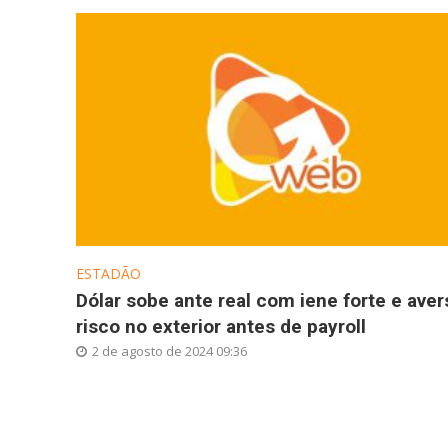
ESTADÃO
Dólar sobe ante real com iene forte e aver
risco no exterior antes de payroll
2 de agosto de 2024 09:36