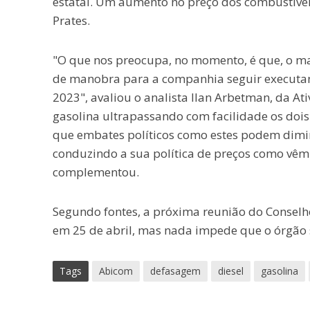
estatal. Um aumento no preço dos combustíve
Prates.
"O que nos preocupa, no momento, é que, o ma
de manobra para a companhia seguir executand
2023", avaliou o analista Ilan Arbetman, da A
gasolina ultrapassando com facilidade os dois 
que embates políticos como estes podem diminu
conduzindo a sua política de preços como vêm
complementou.
Segundo fontes, a próxima reunião do Conselh
em 25 de abril, mas nada impede que o órgão s
Tags
Abicom
defasagem
diesel
gasolina