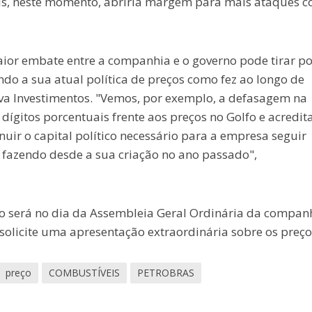
is, neste momento, abriria margem para mais ataques c
ior embate entre a companhia e o governo pode tirar p
o a sua atual política de preços como fez ao longo de
tiva Investimentos. "Vemos, por exemplo, a defasagem na
dígitos porcentuais frente aos preços no Golfo e acredi
ir o capital político necessário para a empresa seguir
 fazendo desde a sua criação no ano passado",
o será no dia da Assembleia Geral Ordinária da companh
olicite uma apresentação extraordinária sobre os preço
preço
COMBUSTÍVEIS
PETROBRAS