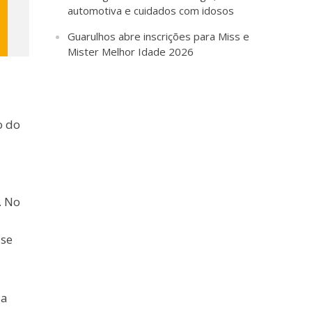
automotiva e cuidados com idosos
Guarulhos abre inscrições para Miss e
Mister Melhor Idade 2026
o do
. No
 se
 a