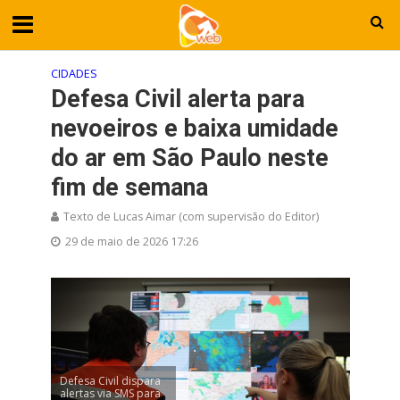
CIDADES
Defesa Civil alerta para
nevoeiros e baixa umidade
do ar em São Paulo neste
fim de semana
Texto de Lucas Aimar (com supervisão do Editor)
29 de maio de 2026 17:26
Defesa Civil dispara
alertas via SMS para