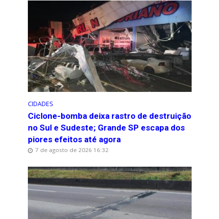
CIDADES
Ciclone-bomba deixa rastro de destruição
no Sul e Sudeste; Grande SP escapa dos
piores efeitos até agora
7 de agosto de 2026 16:32