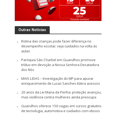
Outras Notícias
Rotina das crianças pode fazer diferença no
desempenho escolar; veja cuidados na volta às
aulas
Paróquia São Charbel em Guarulhos promove
tríduo em devoção a Nossa Senhora Desatadora
dos Nós
MAIS LIDAS – Investigação do MP para apurar
enriquecimento de Lucas Sanches lidera acessos
20 anos da Lei Maria da Penha: proteção avançou,
mas violência contra mulheres ainda preocupa
Guarulhos oferece 150 vagas em cursos gratuitos
de tecnologia, automotiva e cuidados com idosos