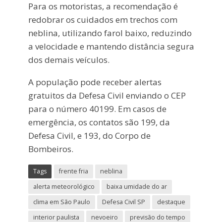
Para os motoristas, a recomendação é
redobrar os cuidados em trechos com
neblina, utilizando farol baixo, reduzindo
a velocidade e mantendo distância segura
dos demais veículos.
A população pode receber alertas
gratuitos da Defesa Civil enviando o CEP
para o número 40199. Em casos de
emergência, os contatos são 199, da
Defesa Civil, e 193, do Corpo de
Bombeiros.
Tags
frente fria
neblina
alerta meteorológico
baixa umidade do ar
clima em São Paulo
Defesa Civil SP
destaque
interior paulista
nevoeiro
previsão do tempo