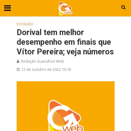
ESTADÃO
Dorival tem melhor
desempenho em finais que
Vítor Pereira; veja números
Redação Guarulhos Web
12 de outubro de 2022 10:18