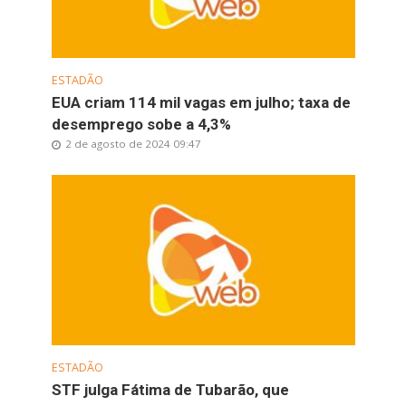
ESTADÃO
EUA criam 114 mil vagas em julho; taxa de
desemprego sobe a 4,3%
2 de agosto de 2024 09:47
ESTADÃO
STF julga Fátima de Tubarão, que