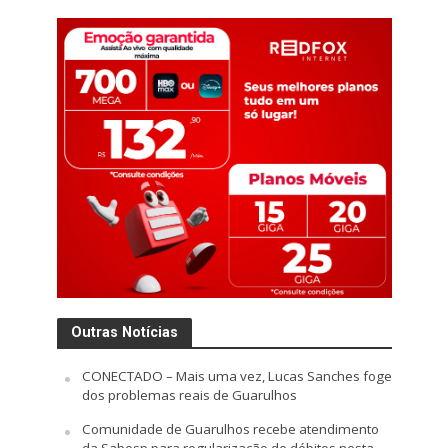
Outras Notícias
CONECTADO – Mais uma vez, Lucas Sanches foge
dos problemas reais de Guarulhos
Comunidade de Guarulhos recebe atendimento
da Sabesp para regularização de débitos nesta