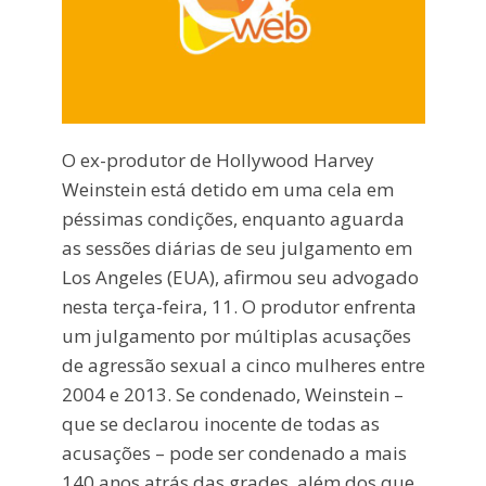
O ex-produtor de Hollywood Harvey
Weinstein está detido em uma cela em
péssimas condições, enquanto aguarda
as sessões diárias de seu julgamento em
Los Angeles (EUA), afirmou seu advogado
nesta terça-feira, 11. O produtor enfrenta
um julgamento por múltiplas acusações
de agressão sexual a cinco mulheres entre
2004 e 2013. Se condenado, Weinstein –
que se declarou inocente de todas as
acusações – pode ser condenado a mais
140 anos atrás das grades, além dos que