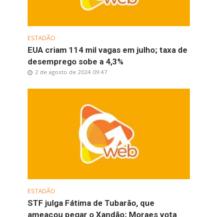
ESTADÃO
EUA criam 114 mil vagas em julho; taxa de
desemprego sobe a 4,3%
2 de agosto de 2024 09:47
ESTADÃO
STF julga Fátima de Tubarão, que
ameaçou pegar o Xandão; Moraes vota