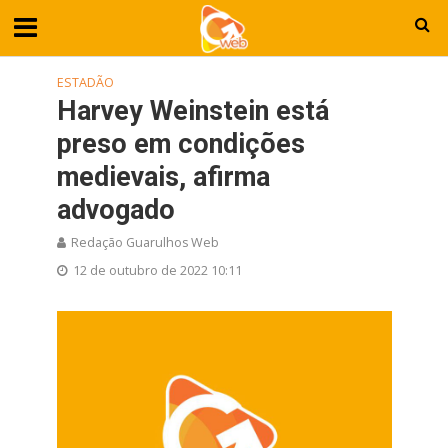
ESTADÃO
Harvey Weinstein está
preso em condições
medievais, afirma
advogado
Redação Guarulhos Web
12 de outubro de 2022 10:11