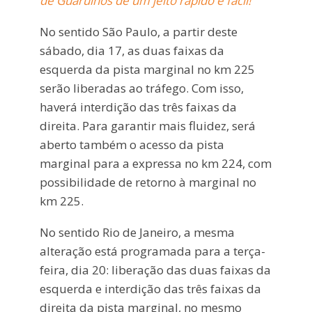
de Guarulhos de um jeito rápido e fácil!
No sentido São Paulo, a partir deste
sábado, dia 17, as duas faixas da
esquerda da pista marginal no km 225
serão liberadas ao tráfego. Com isso,
haverá interdição das três faixas da
direita. Para garantir mais fluidez, será
aberto também o acesso da pista
marginal para a expressa no km 224, com
possibilidade de retorno à marginal no
km 225.
No sentido Rio de Janeiro, a mesma
alteração está programada para a terça-
feira, dia 20: liberação das duas faixas da
esquerda e interdição das três faixas da
direita da pista marginal, no mesmo