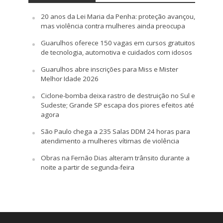
20 anos da Lei Maria da Penha: proteção avançou,
mas violência contra mulheres ainda preocupa
Guarulhos oferece 150 vagas em cursos gratuitos
de tecnologia, automotiva e cuidados com idosos
Guarulhos abre inscrições para Miss e Mister
Melhor Idade 2026
Ciclone-bomba deixa rastro de destruição no Sul e
Sudeste; Grande SP escapa dos piores efeitos até
agora
São Paulo chega a 235 Salas DDM 24 horas para
atendimento a mulheres vítimas de violência
Obras na Fernão Dias alteram trânsito durante a
noite a partir de segunda-feira