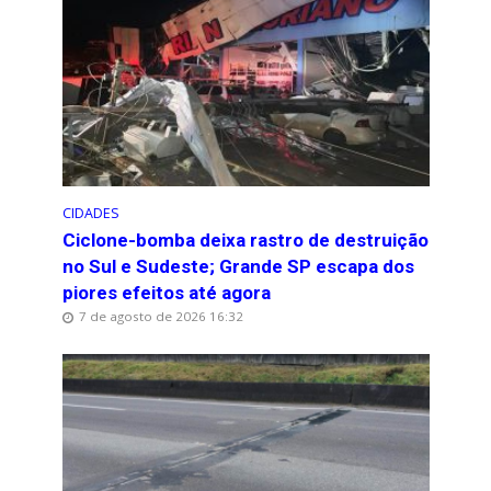
CIDADES
Ciclone-bomba deixa rastro de destruição
no Sul e Sudeste; Grande SP escapa dos
piores efeitos até agora
7 de agosto de 2026 16:32