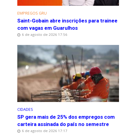
EMPREGOS GRU
Saint-Gobain abre inscrições para trainee
com vagas em Guarulhos
6 de agosto de 2026 17:56
CIDADES
SP gera mais de 25% dos empregos com
carteira assinada do país no semestre
6 de agosto de 2026 17:17