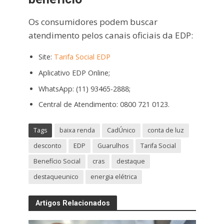
Os consumidores podem buscar
atendimento pelos canais oficiais da EDP:
Site:
Tarifa Social EDP
Aplicativo EDP Online;
WhatsApp: (11) 93465-2888;
Central de Atendimento: 0800 721 0123.
Tags
baixa renda
CadÚnico
conta de luz
desconto
EDP
Guarulhos
Tarifa Social
Benefício Social
cras
destaque
destaqueunico
energia elétrica
Artigos Relacionados