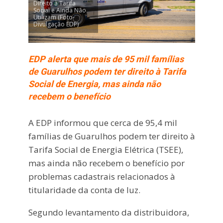
Direito à Tarifa
Social e Ainda Não
Utilizam (Foto-
Divulgação EDP)
EDP alerta que mais de 95 mil famílias
de Guarulhos podem ter direito à Tarifa
Social de Energia, mas ainda não
recebem o benefício
A
EDP
informou que cerca de 95,4 mil
famílias de
Guarulhos
podem ter direito à
Tarifa Social de Energia Elétrica (TSEE),
mas ainda não recebem o benefício por
problemas cadastrais relacionados à
titularidade da conta de luz.
Segundo levantamento da distribuidora,