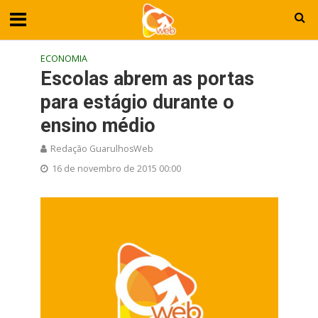
ECONOMIA
Escolas abrem as portas
para estágio durante o
ensino médio
Redação GuarulhosWeb
16 de novembro de 2015 00:00