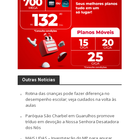
Outras Notícias
Rotina das crianças pode fazer diferença no
desempenho escolar; veja cuidados na volta às
aulas
Paróquia São Charbel em Guarulhos promove
tríduo em devoção a Nossa Senhora Desatadora
dos Nós
MAIS LIDAS – Investigação do MP para apurar