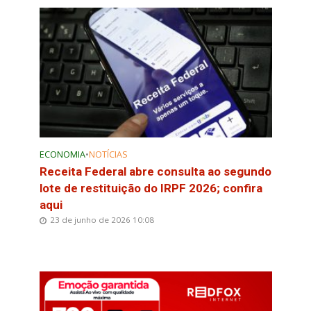
ECONOMIA
•
NOTÍCIAS
Receita Federal abre consulta ao segundo
lote de restituição do IRPF 2026; confira
aqui
23 de junho de 2026 10:08