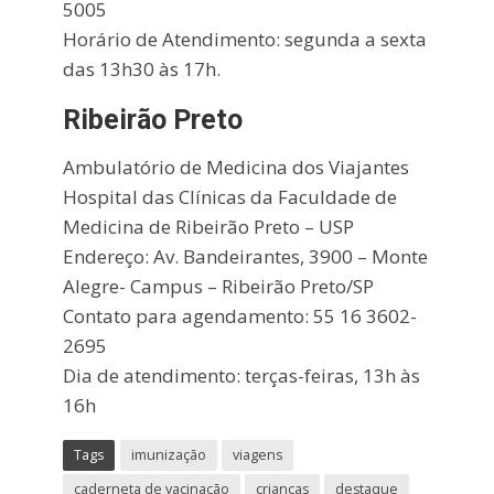
5005
Horário de Atendimento: segunda a sexta
das 13h30 às 17h.
Ribeirão Preto
Ambulatório de Medicina dos Viajantes
Hospital das Clínicas da Faculdade de
Medicina de Ribeirão Preto – USP
Endereço: Av. Bandeirantes, 3900 – Monte
Alegre- Campus – Ribeirão Preto/SP
Contato para agendamento: 55 16 3602-
2695
Dia de atendimento: terças-feiras, 13h às
16h
Tags
imunização
viagens
caderneta de vacinação
crianças
destaque