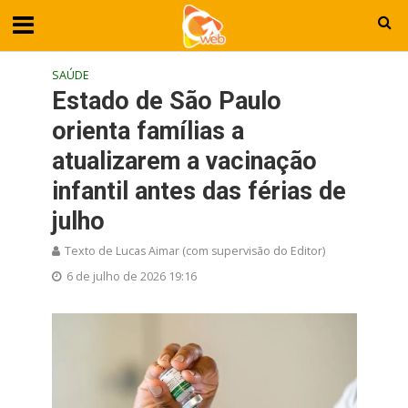
SAÚDE
Estado de São Paulo
orienta famílias a
atualizarem a vacinação
infantil antes das férias de
julho
Texto de Lucas Aimar (com supervisão do Editor)
6 de julho de 2026 19:16