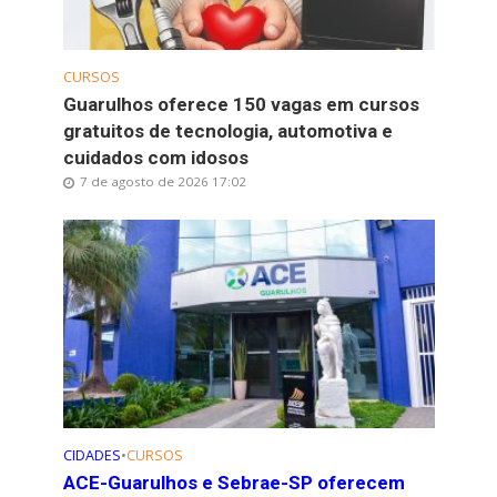
CURSOS
Guarulhos oferece 150 vagas em cursos
gratuitos de tecnologia, automotiva e
cuidados com idosos
7 de agosto de 2026 17:02
CIDADES
•
CURSOS
ACE-Guarulhos e Sebrae-SP oferecem