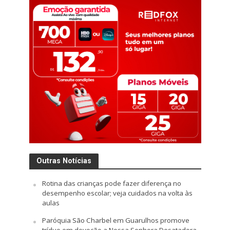
Outras Notícias
Rotina das crianças pode fazer diferença no
desempenho escolar; veja cuidados na volta às
aulas
Paróquia São Charbel em Guarulhos promove
tríduo em devoção a Nossa Senhora Desatadora