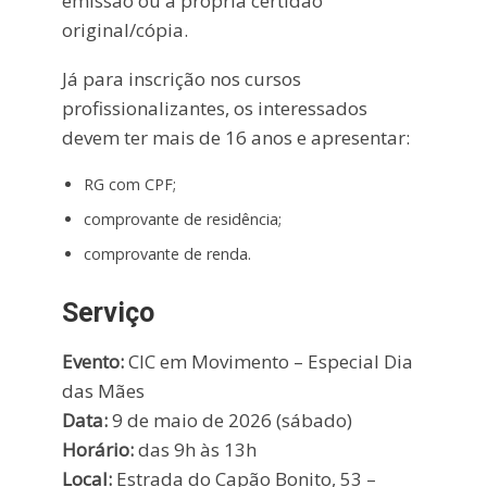
emissão ou a própria certidão
original/cópia.
Já para inscrição nos cursos
profissionalizantes, os interessados
devem ter mais de 16 anos e apresentar:
RG com CPF;
comprovante de residência;
comprovante de renda.
Serviço
Evento:
CIC em Movimento – Especial Dia
das Mães
Data:
9 de maio de 2026 (sábado)
Horário:
das 9h às 13h
Local:
Estrada do Capão Bonito, 53 –