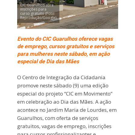
CIC Guarulhos abre
inscrições para
curso gratuito (Foto:
Reprodução/Google)
Evento do CIC Guarulhos oferece vagas
de emprego, cursos gratuitos e serviços
para mulheres neste sábado, em ação
especial de Dia das Mães
O
Centro de Integração da Cidadania
promove neste sábado (9) uma edição
especial do projeto “CIC em Movimento”
em celebração ao Dia das Mães. A ação
acontece no Jardim Maria de Lourdes, em
Guarulhos, com oferta de serviços
gratuitos, vagas de emprego, inscrições
para cursos profissionalizantes e