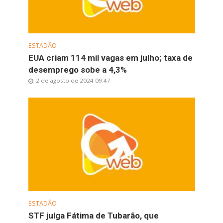
ESTADÃO
EUA criam 114 mil vagas em julho; taxa de
desemprego sobe a 4,3%
2 de agosto de 2024 09:47
ESTADÃO
STF julga Fátima de Tubarão, que