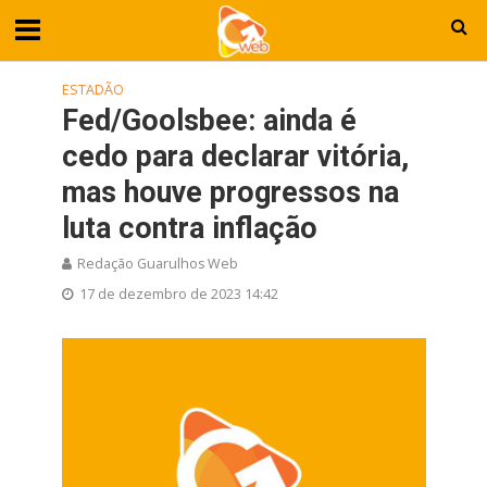
ESTADÃO
Fed/Goolsbee: ainda é
cedo para declarar vitória,
mas houve progressos na
luta contra inflação
Redação Guarulhos Web
17 de dezembro de 2023 14:42