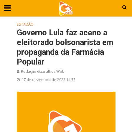
ESTADÃO
Governo Lula faz aceno a
eleitorado bolsonarista em
propaganda da Farmácia
Popular
Redação Guarulhos Web
17 de dezembro de 2023 14:53