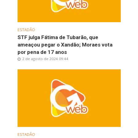
ESTADÃO
STF julga Fátima de Tubarão, que
ameaçou pegar o Xandão; Moraes vota
por pena de 17 anos
2 de agosto de 2024 09:44
ESTADÃO