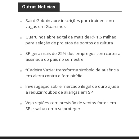
Outras Notícias
Saint-Gobain abre inscrições para trainee com
vagas em Guarulhos
Guarulhos abre edital de mais de R$ 1,6 milhão
para seleção de projetos de pontos de cultura
SP gera mais de 25% dos empregos com carteira
assinada do país no semestre
“Cadeira Vazia” transforma símbolo de ausência
em alerta contra o feminicídio
Investigação sobre mercado ilegal de ouro ajuda
a reduzir roubos de alianças em SP
Veja regiões com previsão de ventos fortes em
SP e saiba como se proteger