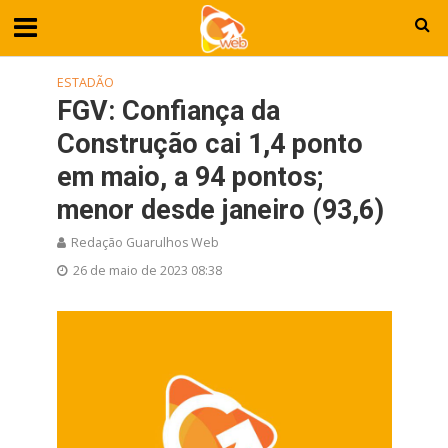
ESTADÃO
FGV: Confiança da
Construção cai 1,4 ponto
em maio, a 94 pontos;
menor desde janeiro (93,6)
Redação Guarulhos Web
26 de maio de 2023 08:38