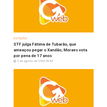
ESTADÃO
STF julga Fátima de Tubarão, que
ameaçou pegar o Xandão; Moraes vota
por pena de 17 anos
2 de agosto de 2024 09:44