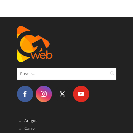
Artigos
Carro