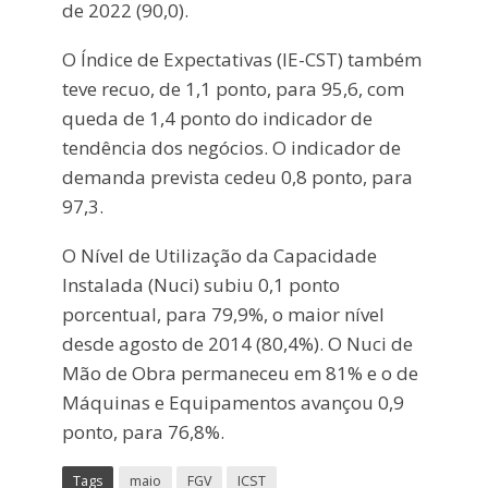
de 2022 (90,0).
O Índice de Expectativas (IE-CST) também
teve recuo, de 1,1 ponto, para 95,6, com
queda de 1,4 ponto do indicador de
tendência dos negócios. O indicador de
demanda prevista cedeu 0,8 ponto, para
97,3.
O Nível de Utilização da Capacidade
Instalada (Nuci) subiu 0,1 ponto
porcentual, para 79,9%, o maior nível
desde agosto de 2014 (80,4%). O Nuci de
Mão de Obra permaneceu em 81% e o de
Máquinas e Equipamentos avançou 0,9
ponto, para 76,8%.
Tags
maio
FGV
ICST