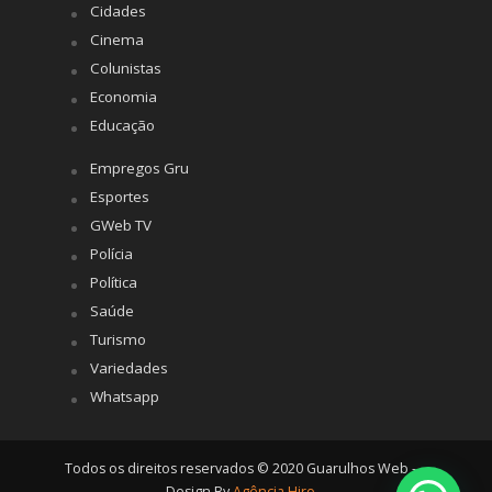
Cidades
Cinema
Colunistas
Economia
Educação
Empregos Gru
Esportes
GWeb TV
Polícia
Política
Saúde
Turismo
Variedades
Whatsapp
Todos os direitos reservados © 2020 Guarulhos Web -
Design By
Agência Hiro