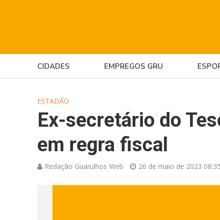
CIDADES
EMPREGOS GRU
ESPO
ESTADÃO
Ex-secretário do Te
em regra fiscal
Redação Guarulhos Web
26 de maio de 2023 08:3