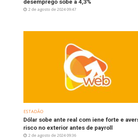
desemprego sobe a 4,3%
2 de agosto de 2024 09:47
ESTADÃO
Dólar sobe ante real com iene forte e aver
risco no exterior antes de payroll
2 de agosto de 2024 09:36