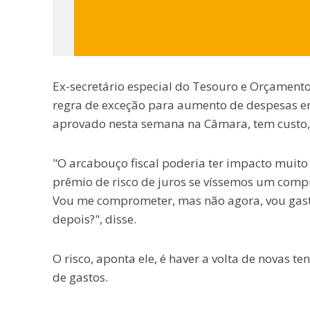
Ex-secretário especial do Tesouro e Orçamento
regra de exceção para aumento de despesas em 
aprovado nesta semana na Câmara, tem custo, ti
"O arcabouço fiscal poderia ter impacto muit
prêmio de risco de juros se víssemos um comp
Vou me comprometer, mas não agora, vou gast
depois?", disse.
O risco, aponta ele, é haver a volta de novas t
de gastos.