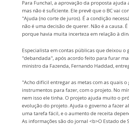
Para Funchal, a aprovação da proposta ajuda a
mas não é suficiente. Ele prevê que o BC vai c
"Ajuda (no corte de juros). É a condição necessá
não é uma decisão de querer. Não é a causa. É
porque havia muita incerteza em relação à din
Especialista em contas públicas que deixou 
"debandada", após acordo feito para furar mais
ministro da Fazenda, Fernando Haddad, entreg
"Acho difícil entregar as metas com as quais 
instrumentos para fazer, com o projeto. No mín
nem isso ele tinha. O projeto ajuda muito o pr
evolução do projeto. Ajuda o governo a fazer 
uma tarefa fácil, e o aumento de receita depe
As informações são do jornal <b>O Estado de S