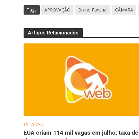
Tags
APROVAÇÃO
Bruno Funchal
CÂMARA
Artigos Relacionados
ESTADÃO
EUA criam 114 mil vagas em julho; taxa de