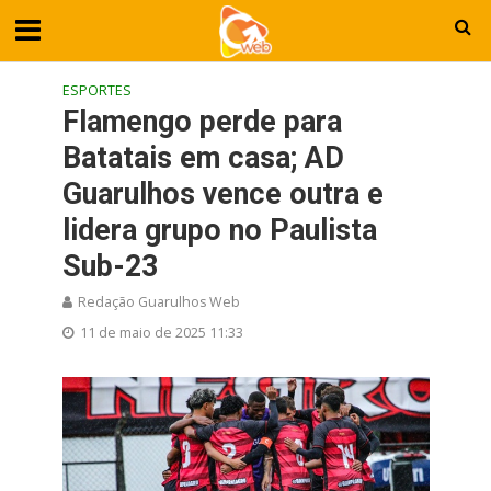
ESPORTES
Flamengo perde para
Batatais em casa; AD
Guarulhos vence outra e
lidera grupo no Paulista
Sub-23
Redação Guarulhos Web
11 de maio de 2025 11:33