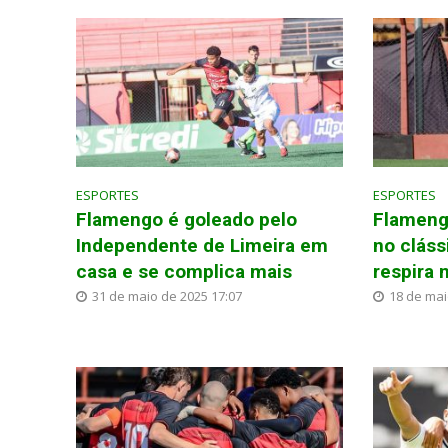
ESPORTES
ESPORTES
Flamengo é goleado pelo
Flameng
Independente de Limeira em
no cláss
casa e se complica mais
respira 
31 de maio de 2025 17:07
18 de mai