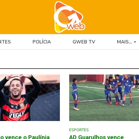
RTES
POLÍCIA
GWEB TV
MAIS…
ESPORTES
o vence o Paulínia
AD Guarulhos vence