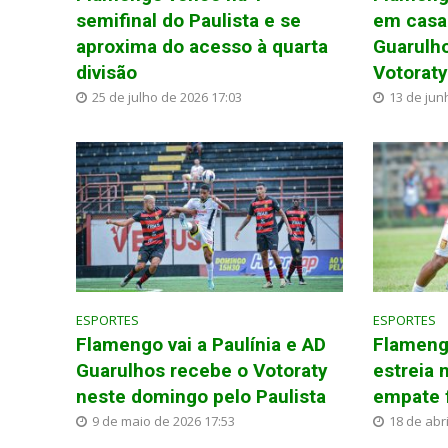
semifinal do Paulista e se
em casa 
aproxima do acesso à quarta
Guarulho
divisão
Votorat
25 de julho de 2026 17:03
13 de jun
ESPORTES
ESPORTES
Flamengo vai a Paulínia e AD
Flameng
Guarulhos recebe o Votoraty
estreia 
neste domingo pelo Paulista
empate 
9 de maio de 2026 17:53
18 de abri