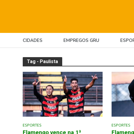
CIDADES
EMPREGOS GRU
ESPO
Tag - Paulista
ESPORTES
ESPORTES
Flamengo vence na 1ª
Flameng