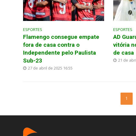
ESPORTES
ESPORTES
Flamengo consegue empate
AD Guar
fora de casa contra o
vitória 
Independente pelo Paulista
de casa
Sub-23
21 de abri
27 de abril de 2025 16:55
1