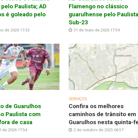
pelo Paulista; AD
Flamengo no clássico
s é goleado pelo
guarulhense pelo Paulist
y
Sub-23
ho de 2026 17:33
31 de maio de 2026 17:59
SERVIÇOS
o de Guarulhos
Confira os melhores
no Paulista com
caminhos de trânsito em
fora de casa
Guarulhos nesta quinta-fe
l de 2026 17:54
2 de outubro de 2025 06:57