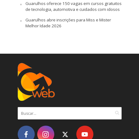
Guarulhos oferece 150 vagas em cursos gratuitos
de tecnologia, automotiva e cuidados com idosos
Guarulhos abre inscrições para Miss e Mister
Melhor Idade 2026