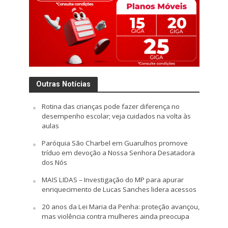
Outras Notícias
Rotina das crianças pode fazer diferença no
desempenho escolar; veja cuidados na volta às
aulas
Paróquia São Charbel em Guarulhos promove
tríduo em devoção a Nossa Senhora Desatadora
dos Nós
MAIS LIDAS – Investigação do MP para apurar
enriquecimento de Lucas Sanches lidera acessos
20 anos da Lei Maria da Penha: proteção avançou,
mas violência contra mulheres ainda preocupa