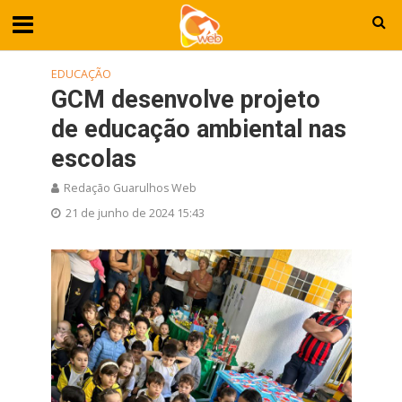
EDUCAÇÃO
GCM desenvolve projeto
de educação ambiental nas
escolas
Redação Guarulhos Web
21 de junho de 2024 15:43