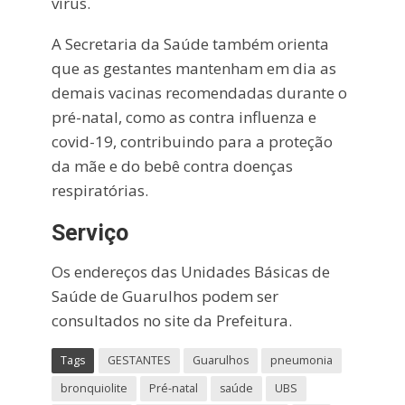
vírus.
A Secretaria da Saúde também orienta
que as gestantes mantenham em dia as
demais vacinas recomendadas durante o
pré-natal, como as contra influenza e
covid-19, contribuindo para a proteção
da mãe e do bebê contra doenças
respiratórias.
Serviço
Os endereços das Unidades Básicas de
Saúde de Guarulhos podem ser
consultados no site da Prefeitura.
Tags
GESTANTES
Guarulhos
pneumonia
bronquiolite
Pré-natal
saúde
UBS