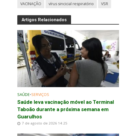
VACINAÇÃO
vírus sincicial respiratório
VSR
Artigos Relacionados
SAÚDE
•
SERVIÇOS
Saúde leva vacinação móvel ao Terminal
Taboão durante a próxima semana em
Guarulhos
7 de agosto de 2026 14:25