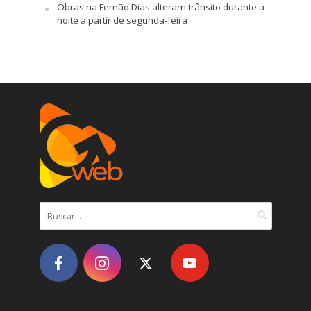
Obras na Fernão Dias alteram trânsito durante a
noite a partir de segunda-feira