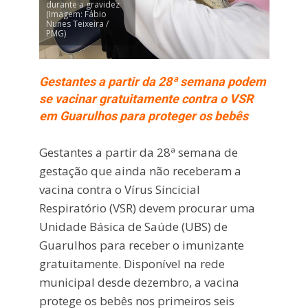
durante a gravidez
(Imagem: Fábio
Nunes Teixeira /
PMG)
Gestantes a partir da 28ª semana podem
se vacinar gratuitamente contra o VSR
em Guarulhos para proteger os bebês
Gestantes a partir da 28ª semana de
gestação que ainda não receberam a
vacina contra o Vírus Sincicial
Respiratório (VSR) devem procurar uma
Unidade Básica de Saúde (UBS) de
Guarulhos para receber o imunizante
gratuitamente. Disponível na rede
municipal desde dezembro, a vacina
protege os bebês nos primeiros seis