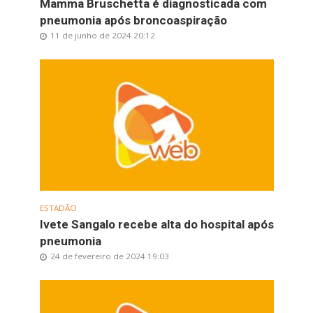
Mamma Bruschetta é diagnosticada com
pneumonia após broncoaspiração
11 de junho de 2024 20:12
ESTADÃO
Ivete Sangalo recebe alta do hospital após
pneumonia
24 de fevereiro de 2024 19:03