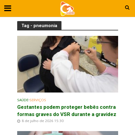
Tag - pneumonia
SAÚDE
•
SERVIÇOS
Gestantes podem proteger bebês contra
formas graves do VSR durante a gravidez
8 de julho de 2026 15:30