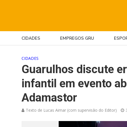
CIDADES
EMPREGOS GRU
ESPO
CIDADES
Guarulhos discute er
infantil em evento ab
Adamastor
Texto de Lucas Aimar (com supervisão do Editor)