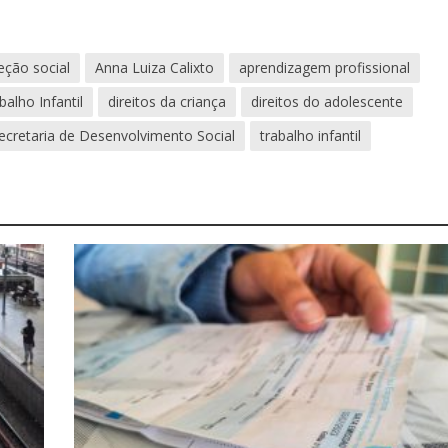
eção social
Anna Luiza Calixto
aprendizagem profissional
alho Infantil
direitos da criança
direitos do adolescente
ecretaria de Desenvolvimento Social
trabalho infantil