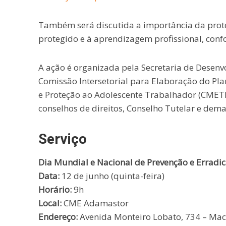
Também será discutida a importância da prote
protegido e à aprendizagem profissional, confo
A ação é organizada pela Secretaria de Desenvo
Comissão Intersetorial para Elaboração do Pla
e Proteção ao Adolescente Trabalhador (CMETI)
conselhos de direitos, Conselho Tutelar e dem
Serviço
Dia Mundial e Nacional de Prevenção e Erradic
Data:
12 de junho (quinta-feira)
Horário:
9h
Local:
CME Adamastor
Endereço:
Avenida Monteiro Lobato, 734 – Ma