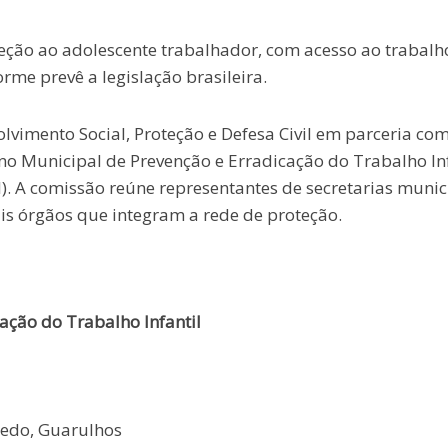
ção ao adolescente trabalhador, com acesso ao trabalh
rme prevê a legislação brasileira.
lvimento Social, Proteção e Defesa Civil em parceria com
no Municipal de Prevenção e Erradicação do Trabalho Inf
. A comissão reúne representantes de secretarias munic
ais órgãos que integram a rede de proteção.
ação do Trabalho Infantil
cedo, Guarulhos