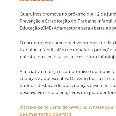
Guarulhos promove no próximo dia 12 de junh
Prevenção e Erradicação do Trabalho Infantil. 
Educação (CME) Adamastor e será aberta ao pú
O encontro tem como objetivo promover reflexõ
trabalho infantil, além de debater a proteção
palestra da cientista social e escritora infant
A iniciativa reforça o compromisso do municíp
crianças e adolescentes. O evento busca sensib
direitos, destacando que crianças devem ter ac
desenvolvimento pleno, livres de qualquer for
Inscreva-se no Canal do GWeb no WhatsApp e r
de um jeito rápido e fácil