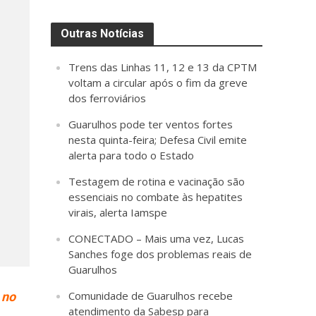
Outras Notícias
Trens das Linhas 11, 12 e 13 da CPTM
voltam a circular após o fim da greve
dos ferroviários
Guarulhos pode ter ventos fortes
nesta quinta-feira; Defesa Civil emite
alerta para todo o Estado
Testagem de rotina e vacinação são
essenciais no combate às hepatites
virais, alerta Iamspe
CONECTADO – Mais uma vez, Lucas
Sanches foge dos problemas reais de
Guarulhos
Comunidade de Guarulhos recebe
 no
atendimento da Sabesp para