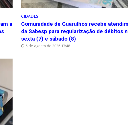
CIDADES
tam a
Comunidade de Guarulhos recebe atendi
os
da Sabesp para regularização de débitos 
sexta (7) e sábado (8)
5 de agosto de 2026 17:48