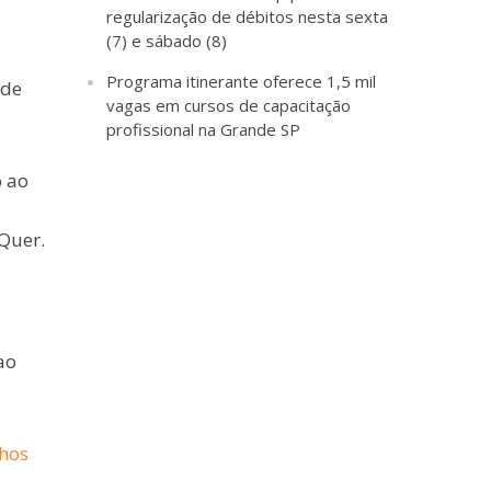
regularização de débitos nesta sexta
(7) e sábado (8)
Programa itinerante oferece 1,5 mil
 de
vagas em cursos de capacitação
profissional na Grande SP
o ao
 Quer.
ao
lhos