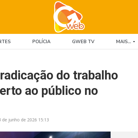
RTES
POLÍCIA
GWEB TV
MAIS…
radicação do trabalho
erto ao público no
3 de junho de 2026 15:13