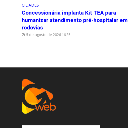
CIDADES
Concessionária implanta Kit TEA para
humanizar atendimento pré-hospitalar em
rodovias
5 de agosto de 2026 16:35