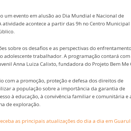
o um evento em alusão ao Dia Mundial e Nacional de
A atividade acontece a partir das 9h no Centro Municipal
blico.
es sobre os desafios e as perspectivas do enfrentament
 ao adolescente trabalhador. A programação contará com
ojuvenil Anna Luiza Calixto, fundadora do Projeto Bem Me
io com a promoção, proteção e defesa dos direitos de
ilizar a população sobre a importância da garantia de
esso à educação, à convivência familiar e comunitária e 
ma de exploração.
eceba as principais atualizações do dia a dia em Guaru