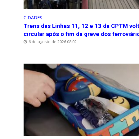
CIDADES
Trens das Linhas 11, 12 e 13 da CPTM vol
circular após o fim da greve dos ferroviári
6 de agosto de 2026 08:02