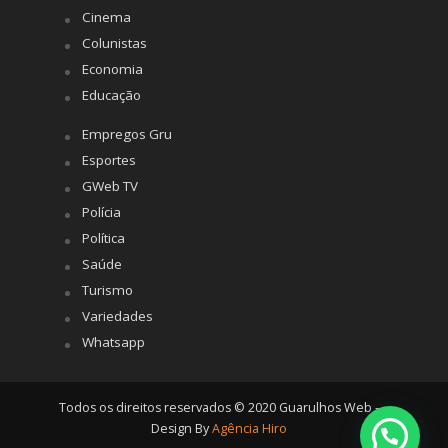
Cinema
Colunistas
Economia
Educação
Empregos Gru
Esportes
GWeb TV
Polícia
Política
Saúde
Turismo
Variedades
Whatsapp
Todos os direitos reservados © 2020 Guarulhos Web -
Design By
Agência Hiro