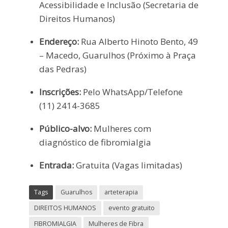
Acessibilidade e Inclusão (Secretaria de
Direitos Humanos)
Endereço:
Rua Alberto Hinoto Bento, 49
– Macedo, Guarulhos (Próximo à Praça
das Pedras)
Inscrições:
Pelo WhatsApp/Telefone
(11) 2414-3685
Público-alvo:
Mulheres com
diagnóstico de fibromialgia
Entrada:
Gratuita (Vagas limitadas)
Tags
Guarulhos
arteterapia
DIREITOS HUMANOS
evento gratuito
FIBROMIALGIA
Mulheres de Fibra