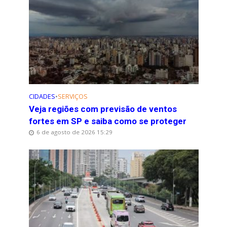
CIDADES
•
SERVIÇOS
Veja regiões com previsão de ventos
fortes em SP e saiba como se proteger
6 de agosto de 2026 15:29