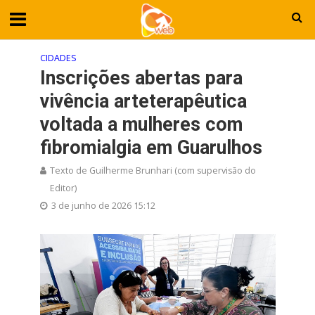
CIDADES
Inscrições abertas para
vivência arteterapêutica
voltada a mulheres com
fibromialgia em Guarulhos
Texto de Guilherme Brunhari (com supervisão do
Editor)
3 de junho de 2026 15:12