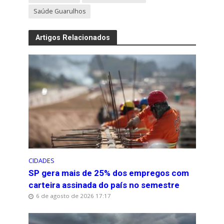
Saúde Guarulhos
Artigos Relacionados
CIDADES
SP gera mais de 25% dos empregos com
carteira assinada do país no semestre
6 de agosto de 2026 17:17