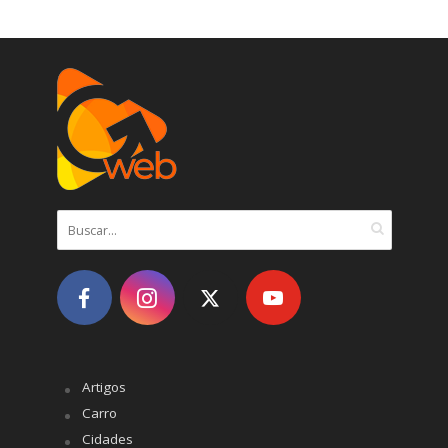
Artigos
Carro
Cidades