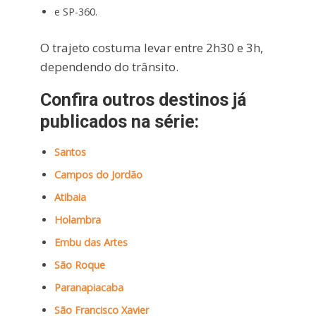
e SP-360.
O trajeto costuma levar entre 2h30 e 3h,
dependendo do trânsito.
Confira outros destinos já
publicados na série:
Santos
Campos do Jordão
Atibaia
Holambra
Embu das Artes
São Roque
Paranapiacaba
São Francisco Xavier