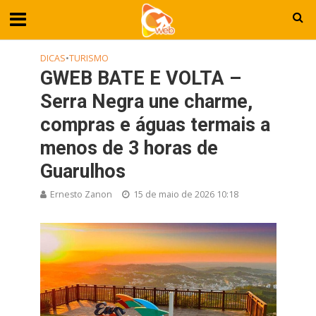
DICAS
•
TURISMO
GWEB BATE E VOLTA –
Serra Negra une charme,
compras e águas termais a
menos de 3 horas de
Guarulhos
Ernesto Zanon
15 de maio de 2026 10:18