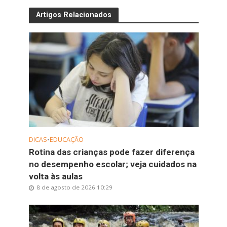
Artigos Relacionados
DICAS
•
EDUCAÇÃO
Rotina das crianças pode fazer diferença
no desempenho escolar; veja cuidados na
volta às aulas
8 de agosto de 2026 10:29