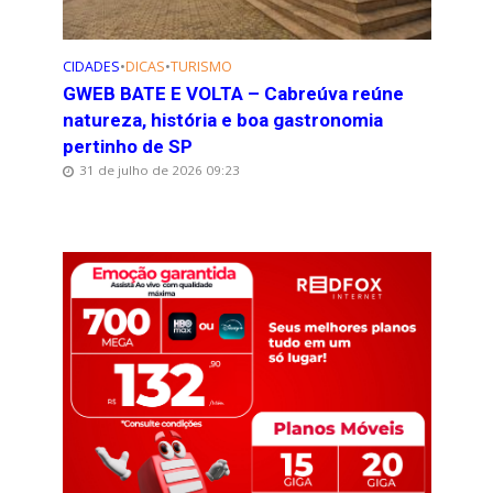
CIDADES
•
DICAS
•
TURISMO
GWEB BATE E VOLTA – Cabreúva reúne
natureza, história e boa gastronomia
pertinho de SP
31 de julho de 2026 09:23