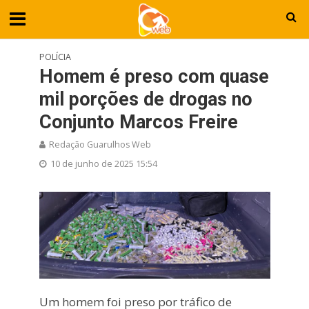
POLÍCIA
Homem é preso com quase
mil porções de drogas no
Conjunto Marcos Freire
Redação Guarulhos Web
10 de junho de 2025 15:54
Um homem foi preso por tráfico de