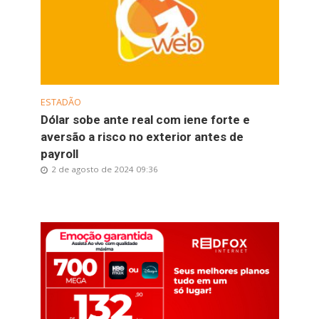
ESTADÃO
Dólar sobe ante real com iene forte e
aversão a risco no exterior antes de
payroll
2 de agosto de 2024 09:36