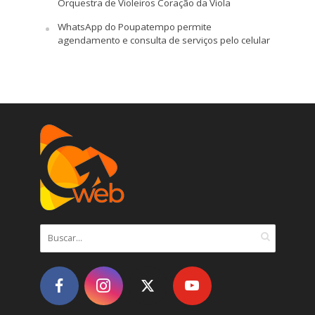
Orquestra de Violeiros Coração da Viola
WhatsApp do Poupatempo permite
agendamento e consulta de serviços pelo celular