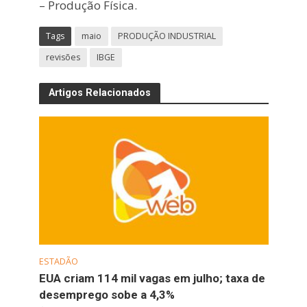
– Produção Física.
Tags
maio
PRODUÇÃO INDUSTRIAL
revisões
IBGE
Artigos Relacionados
ESTADÃO
EUA criam 114 mil vagas em julho; taxa de
desemprego sobe a 4,3%