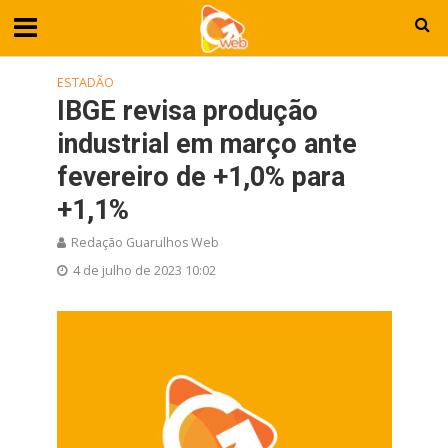
ESTADÃO
IBGE revisa produção
industrial em março ante
fevereiro de +1,0% para
+1,1%
Redação Guarulhos Web
4 de julho de 2023 10:02