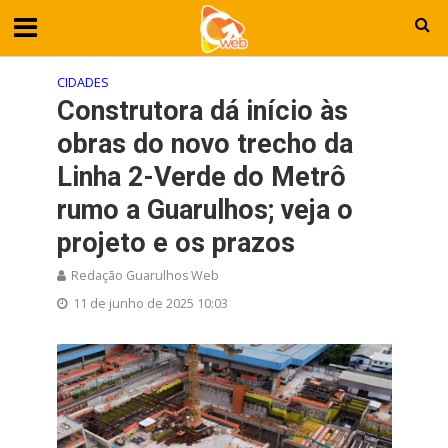
CIDADES
Construtora dá início às
obras do novo trecho da
Linha 2-Verde do Metrô
rumo a Guarulhos; veja o
projeto e os prazos
Redação Guarulhos Web
11 de junho de 2025 10:03