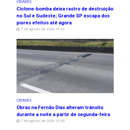
CIDADES
Ciclone-bomba deixa rastro de destruição
no Sul e Sudeste; Grande SP escapa dos
piores efeitos até agora
7 de agosto de 2026 16:32
CIDADES
Obras na Fernão Dias alteram trânsito
durante a noite a partir de segunda-feira
7 de agosto de 2026 16:00