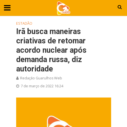
ESTADÃO
Irã busca maneiras
criativas de retomar
acordo nuclear após
demanda russa, diz
autoridade
Redação Guarulhos Web
7 de março de 2022 16:24