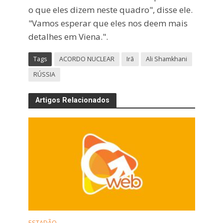
o que eles dizem neste quadro", disse ele.
"Vamos esperar que eles nos deem mais
detalhes em Viena.".
Tags
ACORDO NUCLEAR
Irã
Ali Shamkhani
RÚSSIA
Artigos Relacionados
ESTADÃO