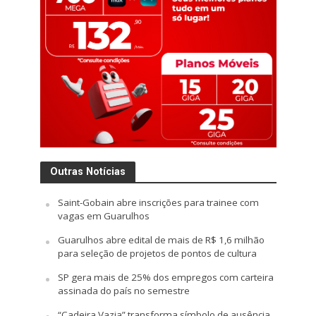
Outras Notícias
Saint-Gobain abre inscrições para trainee com
vagas em Guarulhos
Guarulhos abre edital de mais de R$ 1,6 milhão
para seleção de projetos de pontos de cultura
SP gera mais de 25% dos empregos com carteira
assinada do país no semestre
“Cadeira Vazia” transforma símbolo de ausência