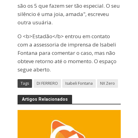
são os 5 que fazem ser tão especial. O seu
silêncio é uma joia, amada", escreveu
outra usuária.
O <b>Estadão</b> entrou em contato
com a assessoria de imprensa de Isabeli
Fontana para comentar o caso, mas não
obteve retorno até o momento. O espaço
segue aberto.
Tags
DI FERRERO
Isabeli Fontana
NX Zero
Artigos Relacionados