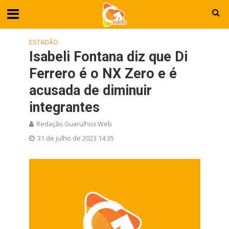
ESTADÃO
Isabeli Fontana diz que Di
Ferrero é o NX Zero e é
acusada de diminuir
integrantes
Redação Guarulhos Web
31 de julho de 2023 14:35