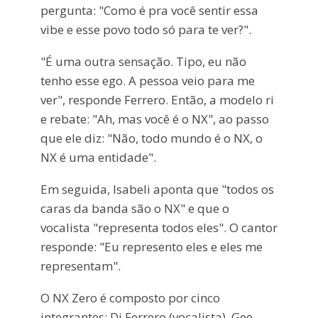
pergunta: "Como é pra você sentir essa
vibe e esse povo todo só para te ver?".
"É uma outra sensação. Tipo, eu não
tenho esse ego. A pessoa veio para me
ver", responde Ferrero. Então, a modelo ri
e rebate: "Ah, mas você é o NX", ao passo
que ele diz: "Não, todo mundo é o NX, o
NX é uma entidade".
Em seguida, Isabeli aponta que "todos os
caras da banda são o NX" e que o
vocalista "representa todos eles". O cantor
responde: "Eu represento eles e eles me
representam".
O NX Zero é composto por cinco
integrantes: Di Ferrero (vocalista), Gee