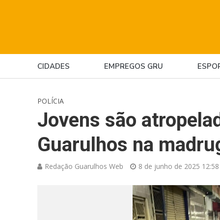
CIDADES
EMPREGOS GRU
ESPO
POLÍCIA
Jovens são atropela
Guarulhos na madru
Redação Guarulhos Web
8 de junho de 2025 12:58