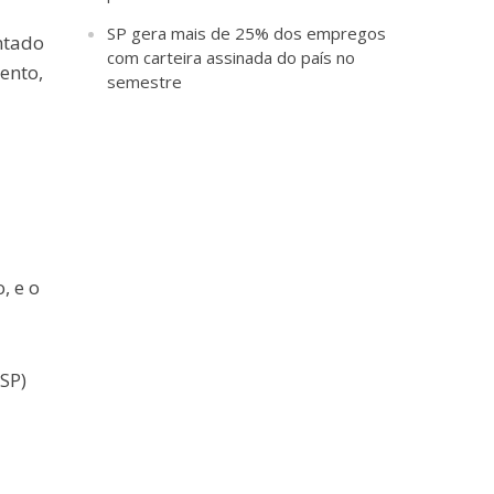
SP gera mais de 25% dos empregos
ntado
com carteira assinada do país no
ento,
semestre
, e o
SP)