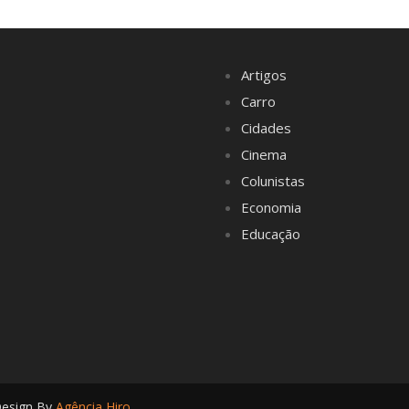
Artigos
Carro
Cidades
Cinema
Colunistas
Economia
Educação
Design By
Agência Hiro