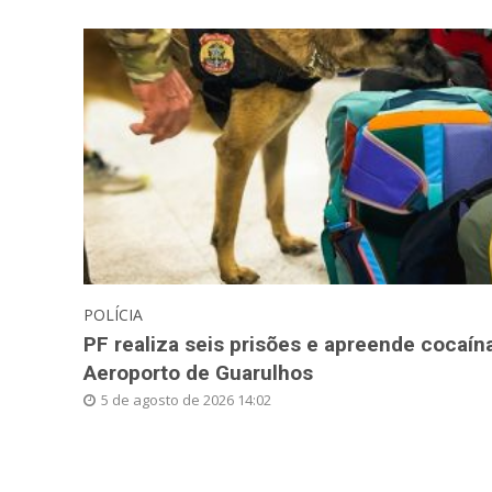
POLÍCIA
PF realiza seis prisões e apreende cocaín
Aeroporto de Guarulhos
5 de agosto de 2026 14:02