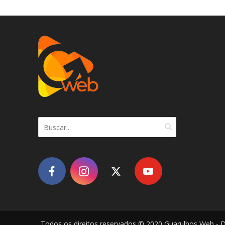
Todos os direitos reservados © 2020 Guarulhos Web - 