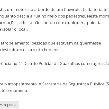
ta, um motorista a bordo de um Chevrolet Celta teria te
nquanto descia a rua no meio dos pedestres. Neste mom
nformações, a festa não contou com qualquer apoio da
isolar o local.
 atropelamento, pessoas que estavam na quermesse
destruíram o carro do homem.
rência no 4° Distrito Policial de Guarulhos como agressão
re o atropelamento. A Secretaria de Segurança Pública (S
 até o momento.
esta junina