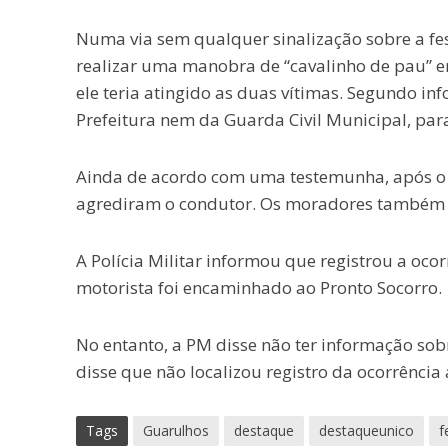
Numa via sem qualquer sinalização sobre a fes
realizar uma manobra de “cavalinho de pau” e
ele teria atingido as duas vítimas. Segundo i
Prefeitura nem da Guarda Civil Municipal, para 
Ainda de acordo com uma testemunha, após o
agrediram o condutor. Os moradores também 
A Polícia Militar informou que registrou a ocor
motorista foi encaminhado ao Pronto Socorro.
No entanto, a PM disse não ter informação sob
disse que não localizou registro da ocorrência
Tags
Guarulhos
destaque
destaqueunico
f