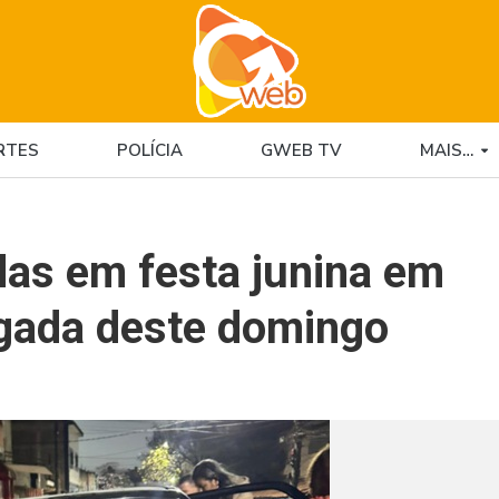
RTES
POLÍCIA
GWEB TV
MAIS…
das em festa junina em
gada deste domingo