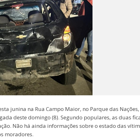
esta junina na Rua Campo Maior, no Parque das Nações,
gada deste domingo (8). Segundo populares, as duas fi
ação. Não há ainda informações sobre o estado das vítim
os moradores.