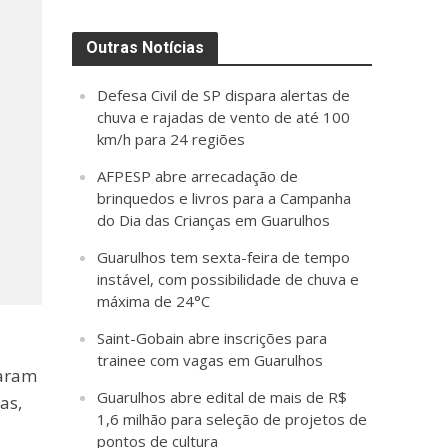
Outras Notícias
Defesa Civil de SP dispara alertas de
chuva e rajadas de vento de até 100
km/h para 24 regiões
AFPESP abre arrecadação de
brinquedos e livros para a Campanha
do Dia das Crianças em Guarulhos
Guarulhos tem sexta-feira de tempo
instável, com possibilidade de chuva e
máxima de 24°C
Saint-Gobain abre inscrições para
trainee com vagas em Guarulhos
caram
Guarulhos abre edital de mais de R$
as,
1,6 milhão para seleção de projetos de
pontos de cultura