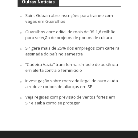
Outras Notícias
Saint-Gobain abre inscrições para trainee com
vagas em Guarulhos
Guarulhos abre edital de mais de R$ 1,6 milhão
para seleção de projetos de pontos de cultura
SP gera mais de 25% dos empregos com carteira
assinada do país no semestre
“Cadeira Vazia” transforma símbolo de ausência
em alerta contra o feminicídio
Investigação sobre mercado ilegal de ouro ajuda
a reduzir roubos de alianças em SP
Veja regiões com previsão de ventos fortes em
SP e saiba como se proteger