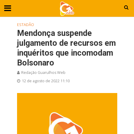
ESTADÃO
Mendonça suspende
julgamento de recursos em
inquéritos que incomodam
Bolsonaro
Redação Guarulhos Web
12 de agosto de 2022 11:10