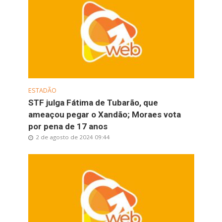
ESTADÃO
STF julga Fátima de Tubarão, que
ameaçou pegar o Xandão; Moraes vota
por pena de 17 anos
2 de agosto de 2024 09:44