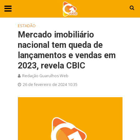
ESTADÃO
Mercado imobiliário
nacional tem queda de
lançamentos e vendas em
2023, revela CBIC
Redação Guarulhos Web
26 de fevereiro de 2024 10:35