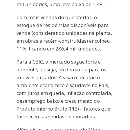
mil unidades, uma leve baixa de 1,4%.
Com mais vendas do que ofertas, o
estoque de residências disponíveis para
venda (considerando unidades na planta,
em obras e recém-construídas) encolheu
11%, ficando em 286,4 mil unidades.
Para a CBIC, o mercado segue forte e
aderente, ou seja, há demanda para os
imóveis lançados. A visão é de que o
ambiente econômico é saudável no País,
com juros em queda, inflação controlada,
desemprego baixo e crescimento do
Produto Interno Bruto (PIB) – fatores que
favorecem as vendas de moradias.
Além disso, as novas regras do Minha