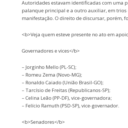
Autoridades estavam identificadas com uma pu
palanque principal e a outro auxiliar, em trios
manifestação. O direito de discursar, porém, fo
<b>Veja quem esteve presente no ato em apoio 
Governadores e vices</b>
– Jorginho Mello (PL-SC);
– Romeu Zema (Novo-MG);
– Ronaldo Caiado (União Brasil-GO);
– Tarcísio de Freitas (Republicanos-SP);
– Celina Leão (PP-DF), vice-governadora;
– Felício Ramuth (PSD-SP), vice-governador.
<b>Senadores</b>