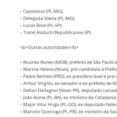
– Caporezzo (PL-MG);
– Delegada Sheila (PL-MG);
– Lucas Bove (PL-SP);
– Tomé Abduch (Republicanos-SP).
<b>Outras autoridades</b>
– Ricardo Nunes (MDB), prefeito de São Paulo e
– Marina Helena (Novo), pré-candidata à Prefei
– Padre Kelmon (PRD), ex-presidenciável e pré-
– Arthur Virgílio, ex-senador e ex-prefeito de 
– Deltan Dallagnol (Novo-PR), deputado cassad
– João Roma (PL-BA), ex-ministro da Cidadania
– Major Vitor Hugo (PL-GO), ex-deputado feder
– Marcelo Queiroga (PL-PB), ex-ministro da Sa