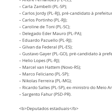
– Carla Zambelli (PL-SP);
– Carlos Jordy (PL-RJ), pré-candidato à prefeitur
– Carlos Portinho (PL-RJ);
– Caroline de Toni (PL-SC);
– Delegado Eder Mauro (PL-PA);
– Eduardo Pazuello (PL-RJ);
– Gilvan da Federal (PL-ES);
– Gustavo Gayer (PL-GO), pré-candidato à prefe
– Helio Lopes (PL-RJ);
– Marcel van Hattem (Novo-RS);
– Marco Feliciano (PL-SP);
– Nikolas Ferreira (PL-MG);
– Ricardo Salles (PL-SP), ex-ministro do Meio 
– Sargento Fahur (PSD-PR).
<b>Deputados estaduais</b>