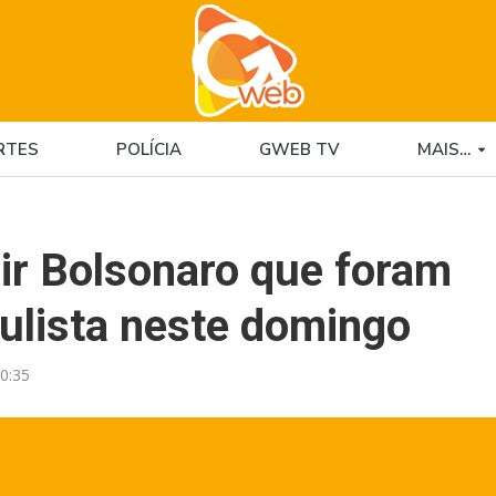
RTES
POLÍCIA
GWEB TV
MAIS…
air Bolsonaro que foram
ulista neste domingo
0:35