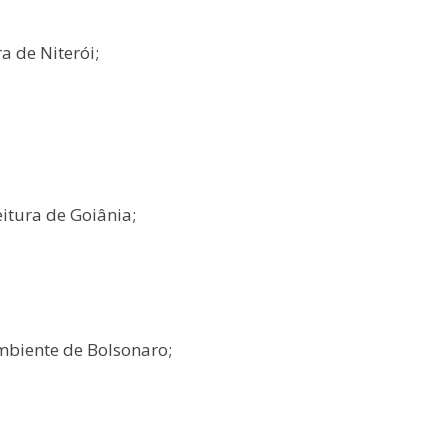
a de Niterói;
itura de Goiânia;
Ambiente de Bolsonaro;