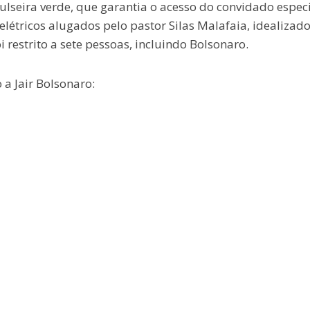
lseira verde, que garantia o acesso do convidado especi
 elétricos alugados pelo pastor Silas Malafaia, idealizad
i restrito a sete pessoas, incluindo Bolsonaro.
a Jair Bolsonaro: