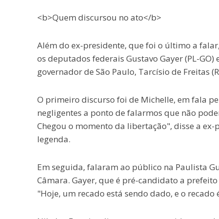
<b>Quem discursou no ato</b>
Além do ex-presidente, que foi o último a fala
os deputados federais Gustavo Gayer (PL-GO) e
governador de São Paulo, Tarcísio de Freitas (
O primeiro discurso foi de Michelle, em fala 
negligentes a ponto de falarmos que não poderi
Chegou o momento da libertação", disse a ex-
legenda.
Em seguida, falaram ao público na Paulista Gu
Câmara. Gayer, que é pré-candidato a prefeito 
"Hoje, um recado está sendo dado, e o recado é