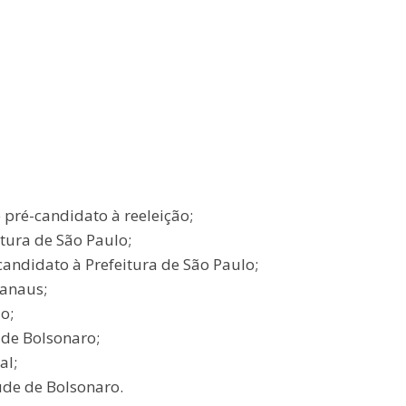
 pré-candidato à reeleição;
tura de São Paulo;
candidato à Prefeitura de São Paulo;
Manaus;
o;
 de Bolsonaro;
al;
úde de Bolsonaro.