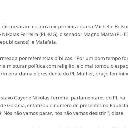
r, discursaram no ato a ex-primeira-dama Michelle Bolso
 Nikolas Ferreira (PL-MG), o senador Magno Malta (PL-ES
Republicanos), e Malafaia.
permeada por referências bíblicas. "Por um bom tempo f
a misturar política com religião, e o mal tomou o espaç
primeira-dama e presidente do PL Mulher, braço feminin
stavo Gayer e Nikolas Ferreira, parlamentares do PL na
de Goiânia, enfatizou o número de presentes na Paulista
: Nós não vamos parar, nós não vamos desistir ", disse.