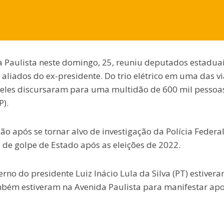
a Paulista neste domingo, 25, reuniu deputados estaduai
aliados do ex-presidente. Do trio elétrico em uma das vi
 deles discursaram para uma multidão de 600 mil pessoa
P).
o após se tornar alvo de investigação da Polícia Federal
 de golpe de Estado após as eleições de 2022.
no do presidente Luiz Inácio Lula da Silva (PT) estiver
mbém estiveram na Avenida Paulista para manifestar apo