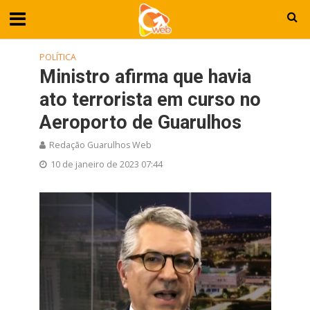
POLÍTICA
Ministro afirma que havia
ato terrorista em curso no
Aeroporto de Guarulhos
Redação Guarulhos Web
10 de janeiro de 2023 07:44