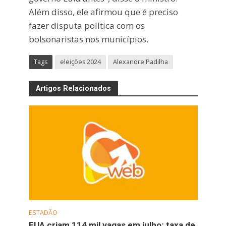
Além disso, ele afirmou que é preciso
fazer disputa política com os
bolsonaristas nos municípios.
Tags
eleições 2024
Alexandre Padilha
Artigos Relacionados
ESTADÃO
EUA criam 114 mil vagas em julho; taxa de