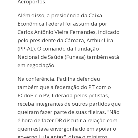
Aeroportos.
Além disso, a presidência da Caixa
Econômica Federal foi assumida por
Carlos Antônio Vieira Fernandes, indicado
pelo presidente da Câmara, Arthur Lira
(PP-AL). O comando da Fundação
Nacional de Saúde (Funasa) também está
em negociação.
Na conferência, Padilha defendeu
também que a federação do PT com o
PCdoB e o PV, liderada pelos petistas,
receba integrantes de outros partidos que
queiram fazer parte de suas fileiras. "Não
é hora de fazer DR discutir a relação com
quem estava envergonhado em apoiar o
governo Lula antes", disse o ministro.