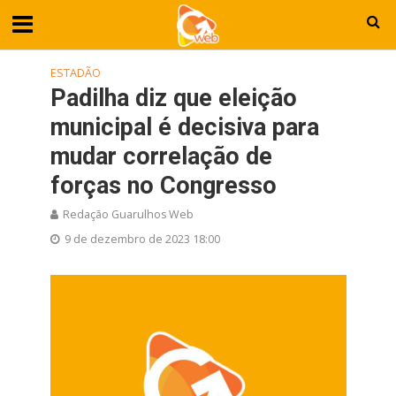
ESTADÃO
Padilha diz que eleição
municipal é decisiva para
mudar correlação de
forças no Congresso
Redação Guarulhos Web
9 de dezembro de 2023 18:00