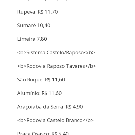
Itupeva: R$ 11,70
Sumaré 10,40
Limeira 7,80
<b>Sistema Castelo/Raposo</b>
<b>Rodovia Raposo Tavares</b>
São Roque: R$ 11,60
Alumínio: R$ 11,60
Araçoiaba da Serra: R$ 4,90
<b>Rodovia Castelo Branco</b>
Praça Osasco: R$ 5,40