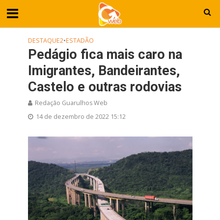
DESTAQUE2
•
ESTADÃO
Pedágio fica mais caro na
Imigrantes, Bandeirantes,
Castelo e outras rodovias
Redação Guarulhos Web
14 de dezembro de 2022 15:12