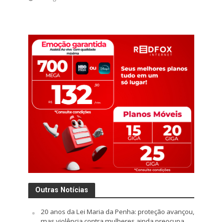
Outras Notícias
20 anos da Lei Maria da Penha: proteção avançou,
mas violência contra mulheres ainda preocupa