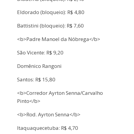
Eldorado (bloqueio): R$ 4,80
Battistini (bloqueio): R$ 7,60
<b>Padre Manoel da Nóbrega</b>
São Vicente: R$ 9,20
Domênico Rangoni
Santos: R$ 15,80
<b>Corredor Ayrton Senna/Carvalho
Pinto</b>
<b>Rod. Ayrton Senna</b>
Itaquaquecetuba: R$ 4,70