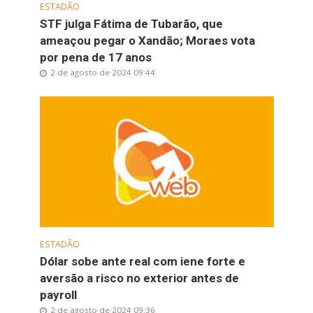
ESTADÃO
STF julga Fátima de Tubarão, que
ameaçou pegar o Xandão; Moraes vota
por pena de 17 anos
2 de agosto de 2024 09:44
ESTADÃO
Dólar sobe ante real com iene forte e
aversão a risco no exterior antes de
payroll
2 de agosto de 2024 09:36