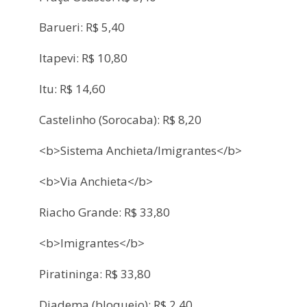
Barueri: R$ 5,40
Itapevi: R$ 10,80
Itu: R$ 14,60
Castelinho (Sorocaba): R$ 8,20
<b>Sistema Anchieta/Imigrantes</b>
<b>Via Anchieta</b>
Riacho Grande: R$ 33,80
<b>Imigrantes</b>
Piratininga: R$ 33,80
Diadema (bloqueio): R$ 2,40