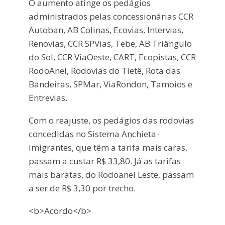
O aumento atinge os pedágios
administrados pelas concessionárias CCR
Autoban, AB Colinas, Ecovias, Intervias,
Renovias, CCR SPVias, Tebe, AB Triângulo
do Sol, CCR ViaOeste, CART, Ecopistas, CCR
RodoAnel, Rodovias do Tietê, Rota das
Bandeiras, SPMar, ViaRondon, Tamoios e
Entrevias.
Com o reajuste, os pedágios das rodovias
concedidas no Sistema Anchieta-
Imigrantes, que têm a tarifa mais caras,
passam a custar R$ 33,80. Já as tarifas
mais baratas, do Rodoanel Leste, passam
a ser de R$ 3,30 por trecho.
<b>Acordo</b>