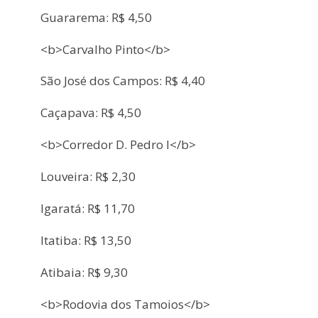
Guararema: R$ 4,50
<b>Carvalho Pinto</b>
São José dos Campos: R$ 4,40
Caçapava: R$ 4,50
<b>Corredor D. Pedro I</b>
Louveira: R$ 2,30
Igaratá: R$ 11,70
Itatiba: R$ 13,50
Atibaia: R$ 9,30
<b>Rodovia dos Tamoios</b>