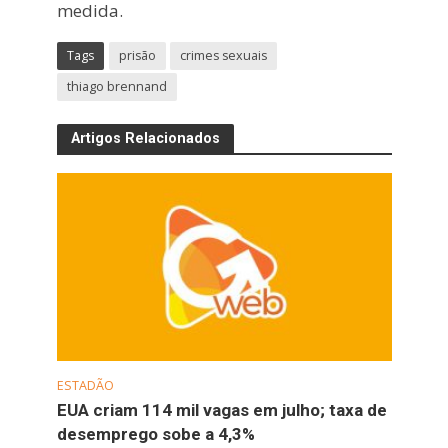
medida.
Tags
prisão
crimes sexuais
thiago brennand
Artigos Relacionados
ESTADÃO
EUA criam 114 mil vagas em julho; taxa de
desemprego sobe a 4,3%