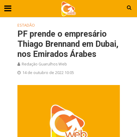
ESTADÃO
PF prende o empresário
Thiago Brennand em Dubai,
nos Emirados Árabes
Redação Guarulhos Web
14 de outubro de 2022 10:05