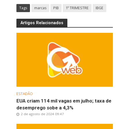
Tags
marcas
PIB
1º TRIMESTRE
IBGE
Artigos Relacionados
ESTADÃO
EUA criam 114 mil vagas em julho; taxa de
desemprego sobe a 4,3%
2 de agosto de 2024 09:47