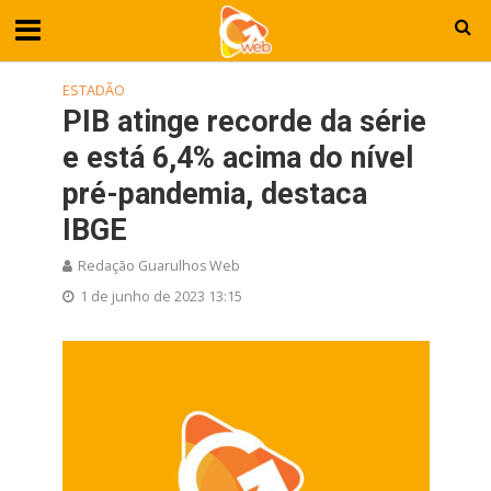
ESTADÃO
PIB atinge recorde da série
e está 6,4% acima do nível
pré-pandemia, destaca
IBGE
Redação Guarulhos Web
1 de junho de 2023 13:15