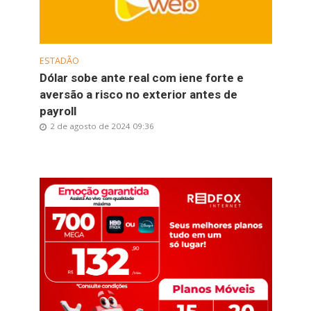
ESTADÃO
Dólar sobe ante real com iene forte e
aversão a risco no exterior antes de
payroll
2 de agosto de 2024 09:36