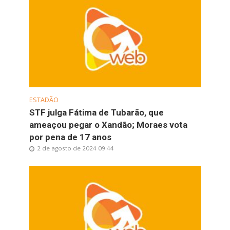
ESTADÃO
STF julga Fátima de Tubarão, que
ameaçou pegar o Xandão; Moraes vota
por pena de 17 anos
2 de agosto de 2024 09:44