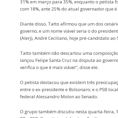
31% em março para 35%, enquanto o petista foi
com 18%, ante 25% do atual governador que é
Diante disso, Tatto afirmou que um dos cenári
governo, e um nome viável seria o do president
(Alerj), André Ceciliano, hoje pré-candidato ao
Tatto também não descartou uma composição 
lançou Felipe Santa Cruz na disputa ao governo 
verifica o que é mais viável", disse ele.
O petista destacou que existem três preocupaç
entre o ex-presidente e Bolsonaro; e o PSB loc
federal Alessandro Molon ao Senado.
O grupo também discutiu nesta quarta-feira, 1