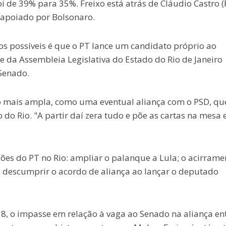
 de 39% para 35%. Freixo está atrás de Cláudio Castro (P
 apoiado por Bolsonaro.
os possíveis é que o PT lance um candidato próprio ao
e da Assembleia Legislativa do Estado do Rio de Janeiro
 Senado.
mais ampla, como uma eventual aliança com o PSD, qu
do Rio. "A partir daí zera tudo e põe as cartas na mesa 
ões do PT no Rio: ampliar o palanque a Lula; o acirrame
al descumprir o acordo de aliança ao lançar o deputado
8, o impasse em relação à vaga ao Senado na aliança en