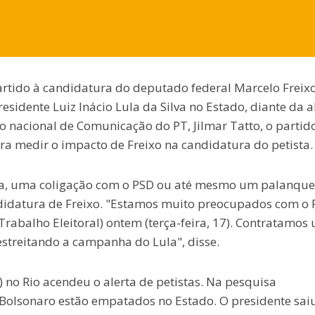
partido à candidatura do deputado federal Marcelo Freix
sidente Luiz Inácio Lula da Silva no Estado, diante da a
o nacional de Comunicação do PT, Jilmar Tatto, o partid
ra medir o impacto de Freixo na candidatura do petista.
ia, uma coligação com o PSD ou até mesmo um palanque
ndidatura de Freixo. "Estamos muito preocupados com o 
Trabalho Eleitoral) ontem (terça-feira, 17). Contratamos
estreitando a campanha do Lula", disse.
) no Rio acendeu o alerta de petistas. Na pesquisa
e Bolsonaro estão empatados no Estado. O presidente sai