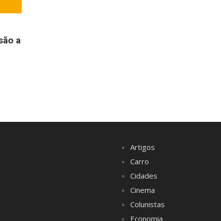
são a
Artigos
Carro
Cidades
Cinema
Colunistas
Economia