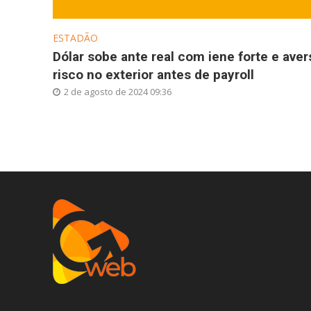
ESTADÃO
Dólar sobe ante real com iene forte e aver
risco no exterior antes de payroll
2 de agosto de 2024 09:36