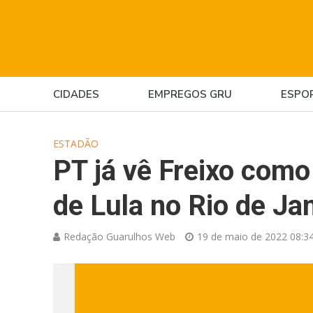
CIDADES
EMPREGOS GRU
ESPO
ESTADÃO
PT já vê Freixo com
de Lula no Rio de Ja
Redação Guarulhos Web
19 de maio de 2022 08:3