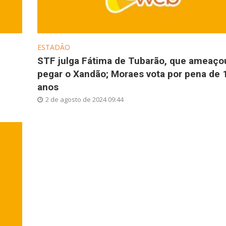
ESTADÃO
STF julga Fátima de Tubarão, que ameaço
pegar o Xandão; Moraes vota por pena de 
anos
2 de agosto de 2024 09:44