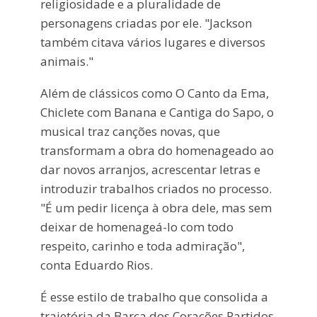
religiosidade e a pluralidade de
personagens criadas por ele. "Jackson
também citava vários lugares e diversos
animais."
Além de clássicos como O Canto da Ema,
Chiclete com Banana e Cantiga do Sapo, o
musical traz canções novas, que
transformam a obra do homenageado ao
dar novos arranjos, acrescentar letras e
introduzir trabalhos criados no processo.
"É um pedir licença à obra dele, mas sem
deixar de homenageá-lo com todo
respeito, carinho e toda admiração",
conta Eduardo Rios.
É esse estilo de trabalho que consolida a
trajetória da Barca dos Corações Partidos,