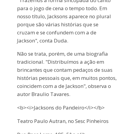
"Trazemos a forma sincopada do canto
para o jogo de cena o tempo todo. Em
nosso título, Jacksons aparece no plural
porque são várias histórias que se
cruzam e se confundem com a de
Jackson", conta Duda.
Não se trata, porém, de uma biografia
tradicional. "Distribuímos a ação em
brincantes que contam pedaços de suas
histórias pessoais que, em muitos pontos,
coincidem com a de Jackson", observa o
autor Braulio Tavares.
<b><i>Jacksons do Pandeiro</i></b>
Teatro Paulo Autran, no Sesc Pinheiros