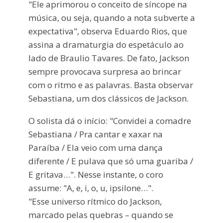
"Ele aprimorou o conceito de síncope na
música, ou seja, quando a nota subverte a
expectativa", observa Eduardo Rios, que
assina a dramaturgia do espetáculo ao
lado de Braulio Tavares. De fato, Jackson
sempre provocava surpresa ao brincar
com o ritmo e as palavras. Basta observar
Sebastiana, um dos clássicos de Jackson.
O solista dá o início: "Convidei a comadre
Sebastiana / Pra cantar e xaxar na
Paraíba / Ela veio com uma dança
diferente / E pulava que só uma guariba /
E gritava…". Nesse instante, o coro
assume: "A, e, i, o, u, ipsilone…".
"Esse universo rítmico do Jackson,
marcado pelas quebras – quando se