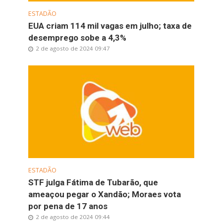
ESTADÃO
EUA criam 114 mil vagas em julho; taxa de
desemprego sobe a 4,3%
2 de agosto de 2024 09:47
ESTADÃO
STF julga Fátima de Tubarão, que
ameaçou pegar o Xandão; Moraes vota
por pena de 17 anos
2 de agosto de 2024 09:44