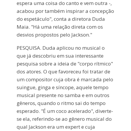
espera uma coisa do canto e vem outra -,
acabou por também inspirar a concepção
do espetáculo", conta a diretora Duda
Maia. "Há uma relação direta com os
desvios propostos pelo Jackson."
PESQUISA. Duda aplicou no musical o
que já descobriu em sua interessante
pesquisa sobre a ideia de "corpo rítmico"
dos atores. O que favoreceu foi tratar de
um compositor cuja obra é marcada pelo
suingue, ginga e síncope, aquele tempo
musical presente no samba e em outros
gêneros, quando o ritmo sai do tempo
esperado. "É um coco acelerado", diverte-
se ela, referindo-se ao gênero musical do
qual Jackson era um expert e cuja