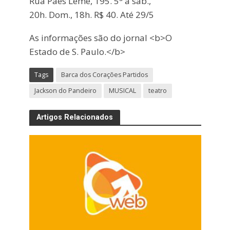
Rua Paes Leme, 195. 5ª a sáb.,
20h. Dom., 18h. R$ 40. Até 29/5
As informações são do jornal <b>O
Estado de S. Paulo.</b>
Tags
Barca dos Corações Partidos
Jackson do Pandeiro
MUSICAL
teatro
Artigos Relacionados