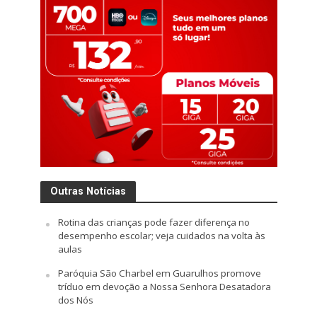
Outras Notícias
Rotina das crianças pode fazer diferença no
desempenho escolar; veja cuidados na volta às
aulas
Paróquia São Charbel em Guarulhos promove
tríduo em devoção a Nossa Senhora Desatadora
dos Nós