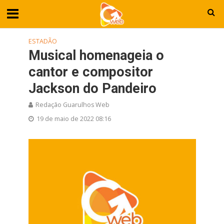
ESTADÃO
Musical homenageia o
cantor e compositor
Jackson do Pandeiro
Redação Guarulhos Web
19 de maio de 2022 08:16