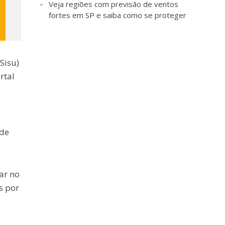
Veja regiões com previsão de ventos
fortes em SP e saiba como se proteger
Sisu)
rtal
 de
ar no
s por