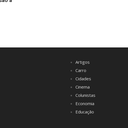
são a
Artigos
Carro
Cidades
Cinema
Colunistas
Economia
Educação