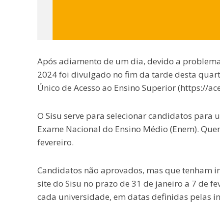
Após adiamento de um dia, devido a problemas 
2024 foi divulgado no fim da tarde desta quarta
Único de Acesso ao Ensino Superior (https://ac
O Sisu serve para selecionar candidatos para 
Exame Nacional do Ensino Médio (Enem). Quem 
fevereiro.
Candidatos não aprovados, mas que tenham inte
site do Sisu no prazo de 31 de janeiro a 7 de f
cada universidade, em datas definidas pelas in