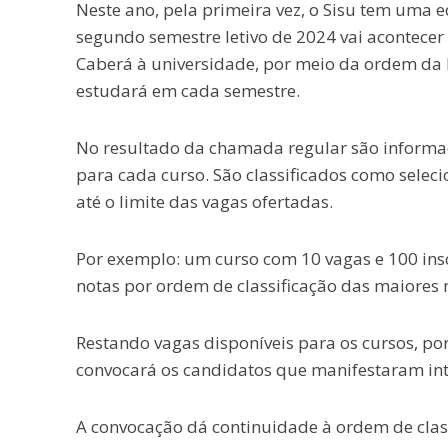
Neste ano, pela primeira vez, o Sisu tem uma e
segundo semestre letivo de 2024 vai acontecer
Caberá à universidade, por meio da ordem da l
estudará em cada semestre.
No resultado da chamada regular são informada
para cada curso. São classificados como seleci
até o limite das vagas ofertadas.
Por exemplo: um curso com 10 vagas e 100 insc
notas por ordem de classificação das maiores
Restando vagas disponíveis para os cursos, por
convocará os candidatos que manifestaram inte
A convocação dá continuidade à ordem de clas