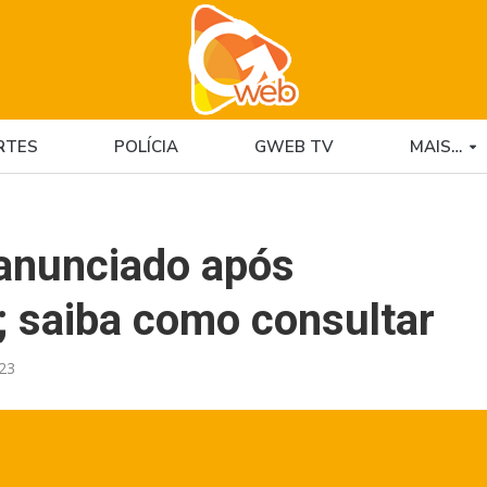
RTES
POLÍCIA
GWEB TV
MAIS…
 anunciado após
; saiba como consultar
:23