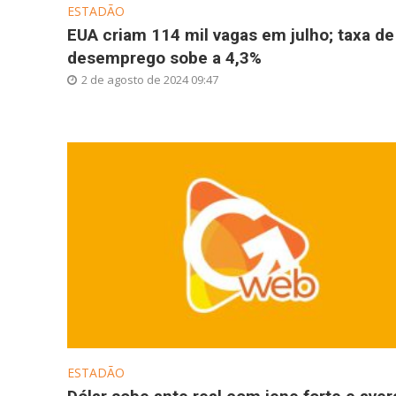
ESTADÃO
EUA criam 114 mil vagas em julho; taxa de
desemprego sobe a 4,3%
2 de agosto de 2024 09:47
ESTADÃO