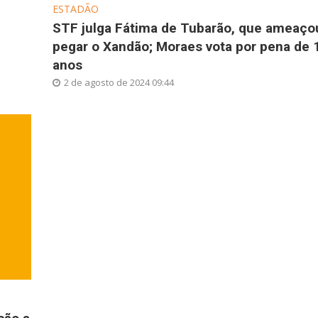
ESTADÃO
STF julga Fátima de Tubarão, que ameaço
pegar o Xandão; Moraes vota por pena de 
anos
2 de agosto de 2024 09:44