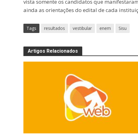
vista somente os candidatos que manifestaram 
ainda as orientações do edital de cada institui
Tags
resultados
vestibular
enem
Sisu
Artigos Relacionados