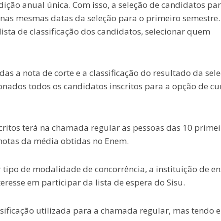
dição anual única. Com isso, a seleção de candidatos par
 nas mesmas datas da seleção para o primeiro semestre.
ista de classificação dos candidatos, selecionar quem
s a nota de corte e a classificação do resultado da sel
onados todos os candidatos inscritos para a opção de cu
ritos terá na chamada regular as pessoas das 10 primei
 notas da média obtidas no Enem.
 tipo de modalidade de concorrência, a instituição de en
resse em participar da lista de espera do Sisu.
sificação utilizada para a chamada regular, mas tendo 