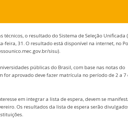
técnicos, o resultado do Sistema de Seleção Unificada (
-feira, 31. O resultado está disponível na internet, no Po
essounico.mec.gov.br/sisu).
universidades públicas do Brasil, com base nas notas do
for aprovado deve fazer matrícula no período de 2 a 7
resse em integrar a lista de espera, devem se manifest
evereiro. Os resultados da lista de espera serão divulgado
stituições.