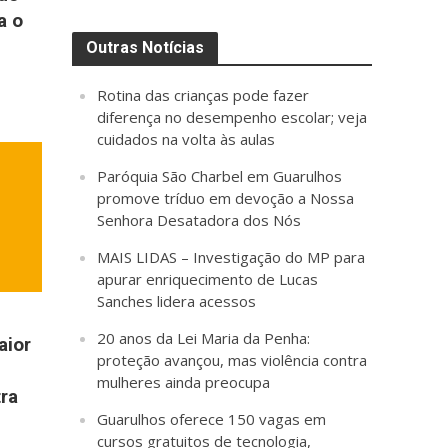
a o
Outras Notícias
Rotina das crianças pode fazer
diferença no desempenho escolar; veja
cuidados na volta às aulas
Paróquia São Charbel em Guarulhos
promove tríduo em devoção a Nossa
Senhora Desatadora dos Nós
MAIS LIDAS – Investigação do MP para
apurar enriquecimento de Lucas
Sanches lidera acessos
20 anos da Lei Maria da Penha:
aior
proteção avançou, mas violência contra
mulheres ainda preocupa
ra
Guarulhos oferece 150 vagas em
cursos gratuitos de tecnologia,