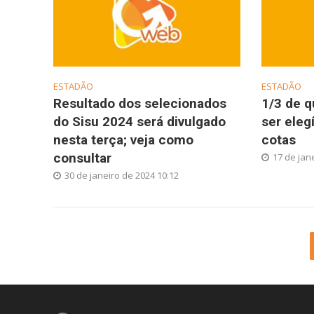
ESTADÃO
ESTADÃO
Resultado dos selecionados
1/3 de 
do Sisu 2024 será divulgado
ser eleg
nesta terça; veja como
cotas
consultar
17 de jan
30 de janeiro de 2024 10:12