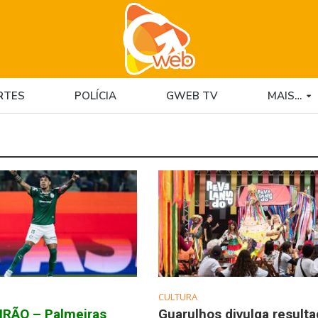
RTES
POLÍCIA
GWEB TV
MAIS…
CULTURA
IRÃO – Palmeiras
Guarulhos divulga result