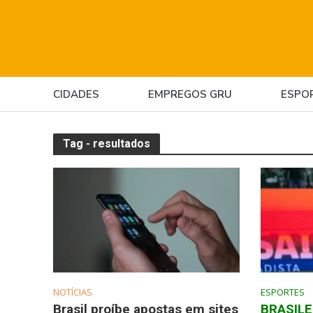
CIDADES
EMPREGOS GRU
ESPO
Tag - resultados
NOTÍCIAS
ESPORTES
Brasil proíbe apostas em sites
BRASILE