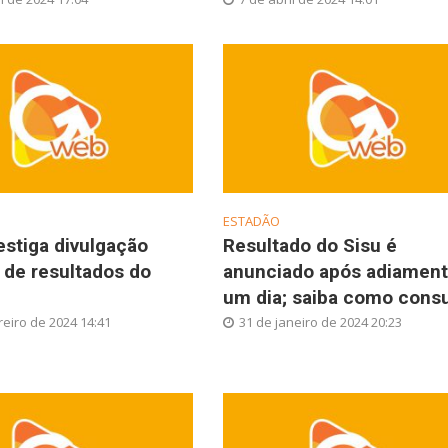
ESTADÃO
stiga divulgação
Resultado do Sisu é
r de resultados do
anunciado após adiament
um dia; saiba como consu
reiro de 2024 14:41
31 de janeiro de 2024 20:23