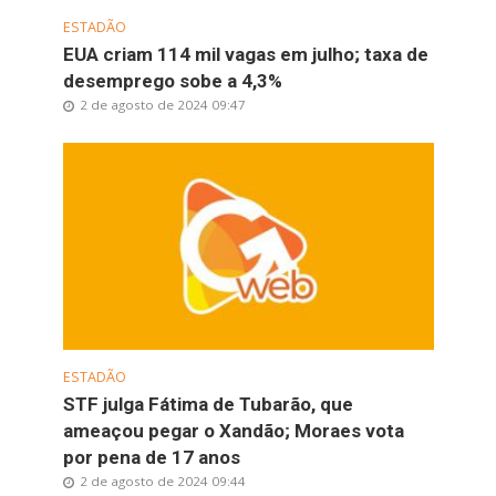
ESTADÃO
EUA criam 114 mil vagas em julho; taxa de
desemprego sobe a 4,3%
2 de agosto de 2024 09:47
ESTADÃO
STF julga Fátima de Tubarão, que
ameaçou pegar o Xandão; Moraes vota
por pena de 17 anos
2 de agosto de 2024 09:44