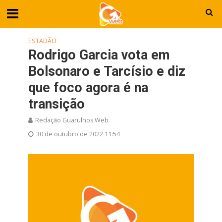
ESTADÃO
Rodrigo Garcia vota em
Bolsonaro e Tarcísio e diz
que foco agora é na
transição
Redação Guarulhos Web
30 de outubro de 2022 11:54