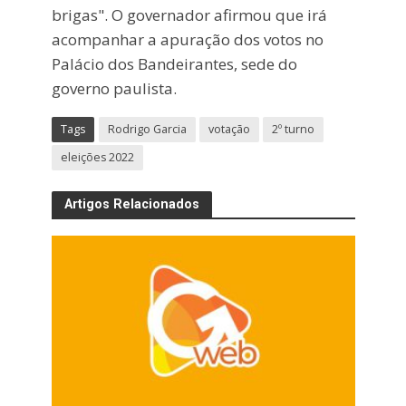
brigas". O governador afirmou que irá
acompanhar a apuração dos votos no
Palácio dos Bandeirantes, sede do
governo paulista.
Tags
Rodrigo Garcia
votação
2º turno
eleições 2022
Artigos Relacionados