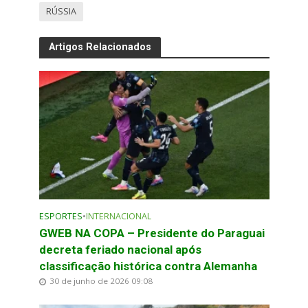
RÚSSIA
Artigos Relacionados
ESPORTES
•
INTERNACIONAL
GWEB NA COPA – Presidente do Paraguai
decreta feriado nacional após
classificação histórica contra Alemanha
30 de junho de 2026 09:08