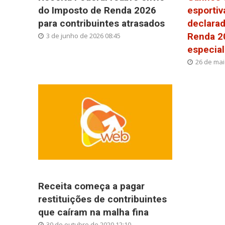
do Imposto de Renda 2026
esporti
para contribuintes atrasados
declara
Renda 20
3 de junho de 2026 08:45
especial
26 de mai
Receita começa a pagar
restituições de contribuintes
que caíram na malha fina
30 de outubro de 2020 12:10