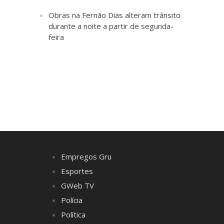
Obras na Fernão Dias alteram trânsito
durante a noite a partir de segunda-
feira
Empregos Gru
Esportes
GWeb TV
Polícia
Política