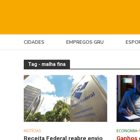
CIDADES
EMPREGOS GRU
ESPO
Tag - malha fina
NOTÍCIAS
ECONOMIA
•
Receita Federal reabre envio
Ganhos 