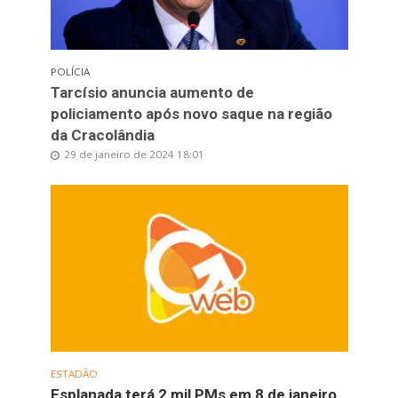
POLÍCIA
Tarcísio anuncia aumento de
policiamento após novo saque na região
da Cracolândia
29 de janeiro de 2024 18:01
ESTADÃO
Esplanada terá 2 mil PMs em 8 de janeiro,