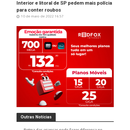
Interior e litoral de SP pedem mais polícia
para conter roubos
10 de maio de 2022 16:57
Outras Notícias
Rotina das crianças pode fazer diferença no