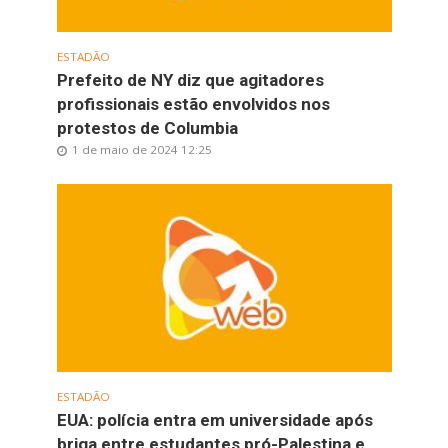
ESTADÃO
Prefeito de NY diz que agitadores
profissionais estão envolvidos nos
protestos de Columbia
1 de maio de 2024 12:25
ESTADÃO
EUA: polícia entra em universidade após
briga entre estudantes pró-Palestina e