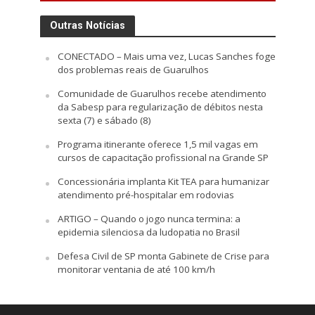
Outras Notícias
CONECTADO – Mais uma vez, Lucas Sanches foge
dos problemas reais de Guarulhos
Comunidade de Guarulhos recebe atendimento
da Sabesp para regularização de débitos nesta
sexta (7) e sábado (8)
Programa itinerante oferece 1,5 mil vagas em
cursos de capacitação profissional na Grande SP
Concessionária implanta Kit TEA para humanizar
atendimento pré-hospitalar em rodovias
ARTIGO – Quando o jogo nunca termina: a
epidemia silenciosa da ludopatia no Brasil
Defesa Civil de SP monta Gabinete de Crise para
monitorar ventania de até 100 km/h