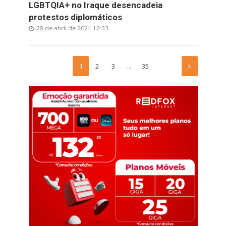
LGBTQIA+ no Iraque desencadeia
protestos diplomáticos
28 de abril de 2024 12:33
1
2
3
…
35