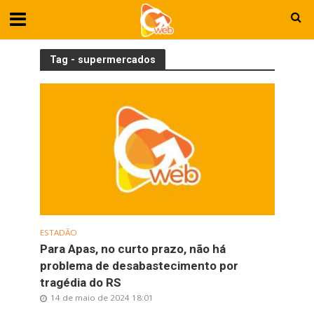
Tag - supermercados
ESTADÃO
Para Apas, no curto prazo, não há
problema de desabastecimento por
tragédia do RS
14 de maio de 2024 18:01