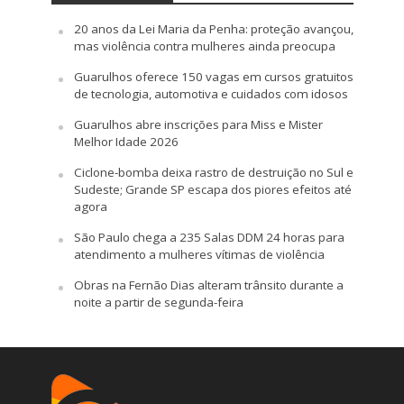
20 anos da Lei Maria da Penha: proteção avançou,
mas violência contra mulheres ainda preocupa
Guarulhos oferece 150 vagas em cursos gratuitos
de tecnologia, automotiva e cuidados com idosos
Guarulhos abre inscrições para Miss e Mister
Melhor Idade 2026
Ciclone-bomba deixa rastro de destruição no Sul e
Sudeste; Grande SP escapa dos piores efeitos até
agora
São Paulo chega a 235 Salas DDM 24 horas para
atendimento a mulheres vítimas de violência
Obras na Fernão Dias alteram trânsito durante a
noite a partir de segunda-feira