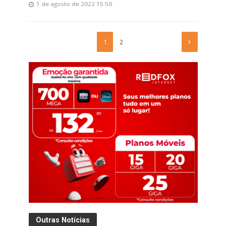
1 de agosto de 2022 15:50
1
2
Outras Notícias