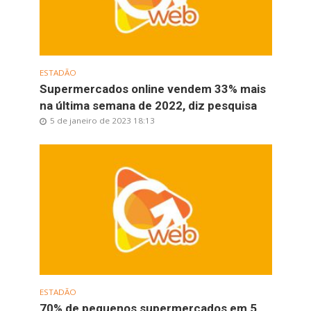
ESTADÃO
Supermercados online vendem 33% mais
na última semana de 2022, diz pesquisa
5 de janeiro de 2023 18:13
ESTADÃO
70% de pequenos supermercados em 5