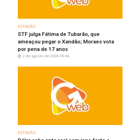
ESTADÃO
STF julga Fátima de Tubarão, que
ameaçou pegar o Xandão; Moraes vota
por pena de 17 anos
2 de agosto de 2024 09:44
ESTADÃO