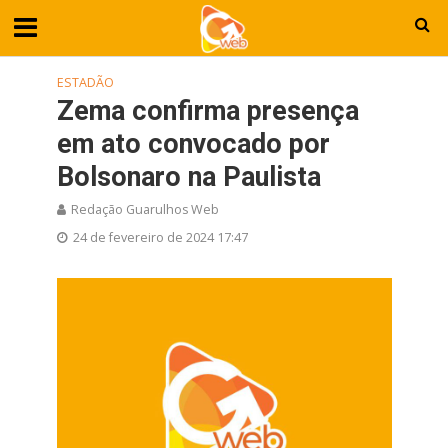
ESTADÃO
Zema confirma presença
em ato convocado por
Bolsonaro na Paulista
Redação Guarulhos Web
24 de fevereiro de 2024 17:47