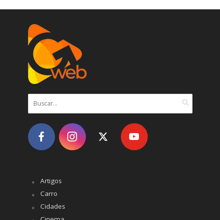
Artigos
Carro
Cidades
Cinema