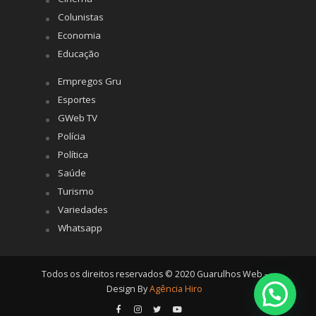
Colunistas
Economia
Educação
Empregos Gru
Esportes
GWeb TV
Polícia
Política
Saúde
Turismo
Variedades
Whatsapp
Todos os direitos reservados © 2020 Guarulhos Web -
Design By
Agência Hiro
Posso ajudar?