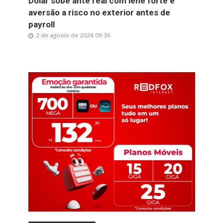
Dólar sobe ante real com iene forte e
aversão a risco no exterior antes de
payroll
2 de agosto de 2024 09:36