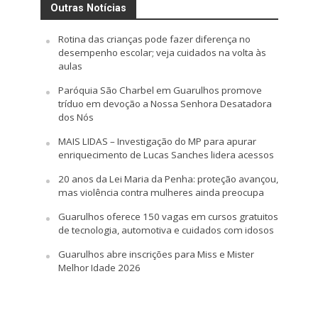
Outras Notícias
Rotina das crianças pode fazer diferença no
desempenho escolar; veja cuidados na volta às
aulas
Paróquia São Charbel em Guarulhos promove
tríduo em devoção a Nossa Senhora Desatadora
dos Nós
MAIS LIDAS – Investigação do MP para apurar
enriquecimento de Lucas Sanches lidera acessos
20 anos da Lei Maria da Penha: proteção avançou,
mas violência contra mulheres ainda preocupa
Guarulhos oferece 150 vagas em cursos gratuitos
de tecnologia, automotiva e cuidados com idosos
Guarulhos abre inscrições para Miss e Mister
Melhor Idade 2026