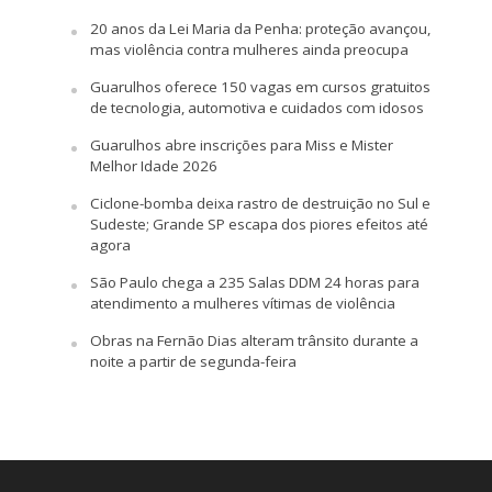
20 anos da Lei Maria da Penha: proteção avançou,
mas violência contra mulheres ainda preocupa
Guarulhos oferece 150 vagas em cursos gratuitos
de tecnologia, automotiva e cuidados com idosos
Guarulhos abre inscrições para Miss e Mister
Melhor Idade 2026
Ciclone-bomba deixa rastro de destruição no Sul e
Sudeste; Grande SP escapa dos piores efeitos até
agora
São Paulo chega a 235 Salas DDM 24 horas para
atendimento a mulheres vítimas de violência
Obras na Fernão Dias alteram trânsito durante a
noite a partir de segunda-feira