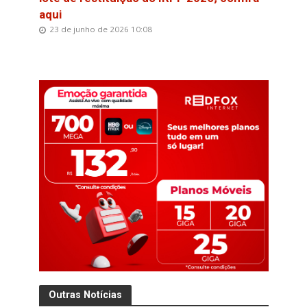
aqui
23 de junho de 2026 10:08
Outras Notícias