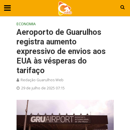
ECONOMIA
Aeroporto de Guarulhos
registra aumento
expressivo de envios aos
EUA às vésperas do
tarifaço
Redação Guarulhos Web
29 de julho de 2025 07:15